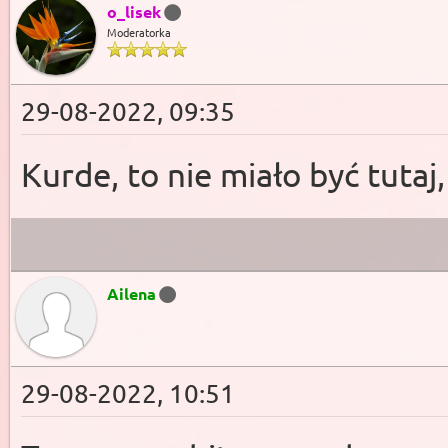
o_lisek
Moderatorka
29-08-2022, 09:35
Kurde, to nie miało być tuta
Ailena
29-08-2022, 10:51