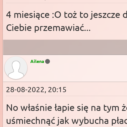
4 miesiące :O toż to jeszcz
Ciebie przemawiać...
Ailena
28-08-2022, 20:15
No właśnie łapie się na tym że
uśmiechnąć jak wybucha płac