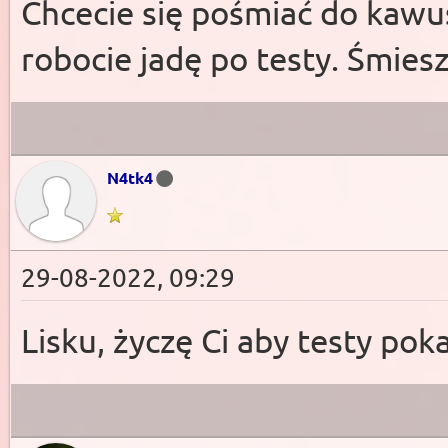
Chcecie się pośmiać do kawus
robocie jadę po testy. Śmies
N4tk4
29-08-2022, 09:29
Lisku, życzę Ci aby testy po