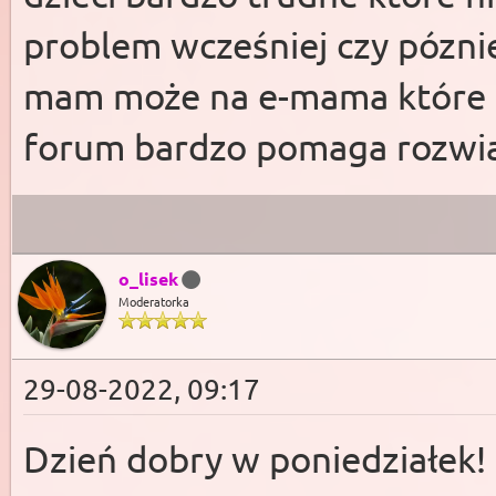
problem wcześniej czy póznie
mam może na e-mama które m
forum bardzo pomaga rozwi
o_lisek
Moderatorka
29-08-2022, 09:17
Dzień dobry w poniedziałek!