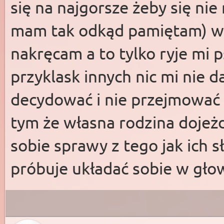
się na najgorsze żeby się ni
mam tak odkąd pamiętam) wi
nakręcam a to tylko ryje mi p
przyklask innych nic mi nie
decydować i nie przejmować s
tym że własna rodzina dojeżd
sobie sprawy z tego jak ich 
próbuje układać sobie w gło