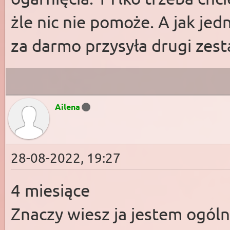
żle nic nie pomoże. A jak jed
za darmo przysyła drugi zest
Ailena
28-08-2022, 19:27
4 miesiące
Znaczy wiesz ja jestem ogól