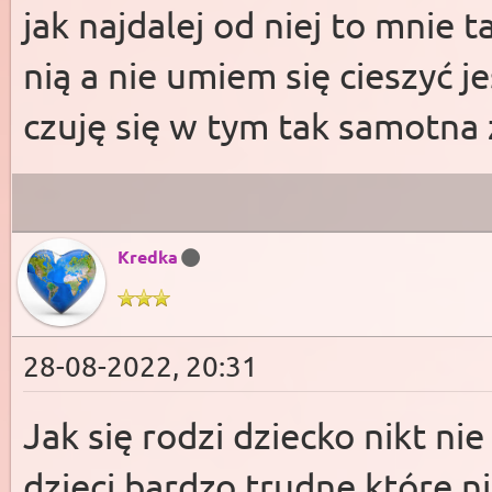
jak najdalej od niej to mnie
nią a nie umiem się cieszyć 
czuję się w tym tak samotna ż
Kredka
28-08-2022, 20:31
Jak się rodzi dziecko nikt nie
dzieci bardzo trudne które ni