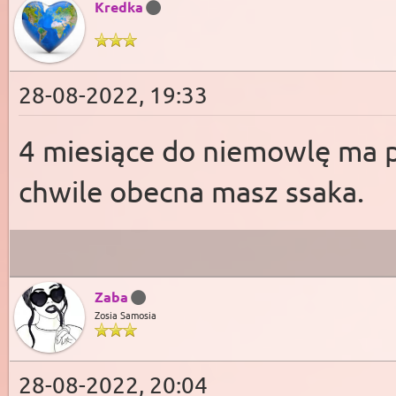
Kredka
28-08-2022, 19:33
4 miesiące do niemowlę ma p
chwile obecna masz ssaka.
Zaba
Zosia Samosia
28-08-2022, 20:04