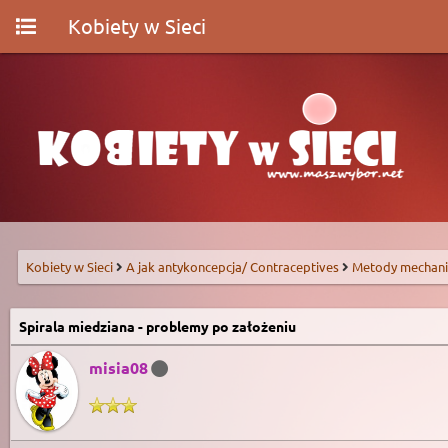
Kobiety w Sieci
Kobiety w Sieci
A jak antykoncepcja/ Contraceptives
Metody mechani
Spirala miedziana - problemy po założeniu
misia08