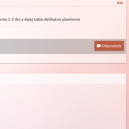
#12
nie 2-3 dni a dalej takie delikatne plamienie
Odpowiedz