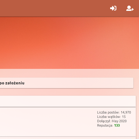
 po założeniu
Liczba postów: 14,970
Liczba wątków: 15
Dołączył: May 2020
Reputacja:
133