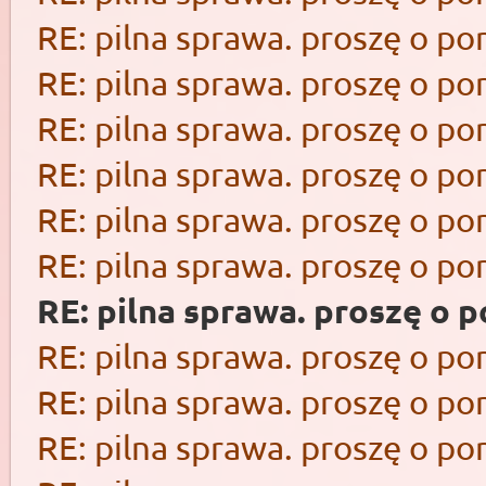
RE: pilna sprawa. proszę o po
RE: pilna sprawa. proszę o po
RE: pilna sprawa. proszę o po
RE: pilna sprawa. proszę o po
RE: pilna sprawa. proszę o po
RE: pilna sprawa. proszę o po
RE: pilna sprawa. proszę o 
RE: pilna sprawa. proszę o po
RE: pilna sprawa. proszę o po
RE: pilna sprawa. proszę o po