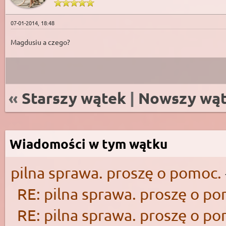
07-01-2014, 18:48
Magdusiu a czego?
«
Starszy wątek
|
Nowszy wą
Wiadomości w tym wątku
pilna sprawa. proszę o pomoc.
RE: pilna sprawa. proszę o po
RE: pilna sprawa. proszę o po