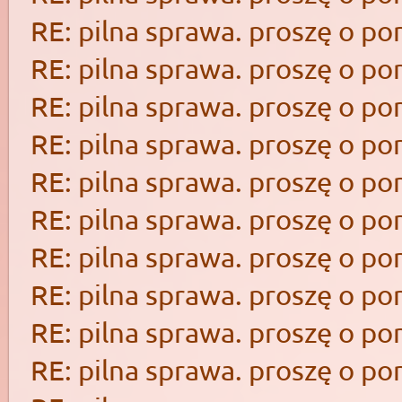
RE: pilna sprawa. proszę o po
RE: pilna sprawa. proszę o po
RE: pilna sprawa. proszę o po
RE: pilna sprawa. proszę o po
RE: pilna sprawa. proszę o po
RE: pilna sprawa. proszę o po
RE: pilna sprawa. proszę o po
RE: pilna sprawa. proszę o po
RE: pilna sprawa. proszę o po
RE: pilna sprawa. proszę o po