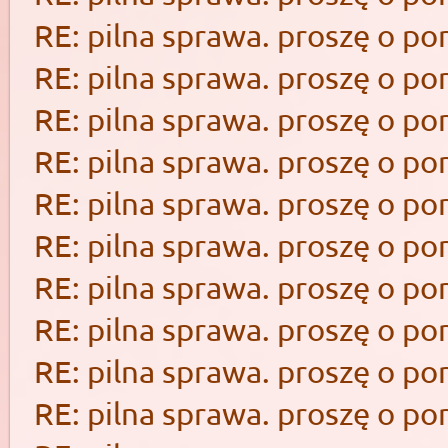
RE: pilna sprawa. proszę o po
RE: pilna sprawa. proszę o po
RE: pilna sprawa. proszę o po
RE: pilna sprawa. proszę o po
RE: pilna sprawa. proszę o po
RE: pilna sprawa. proszę o po
RE: pilna sprawa. proszę o po
RE: pilna sprawa. proszę o po
RE: pilna sprawa. proszę o po
RE: pilna sprawa. proszę o po