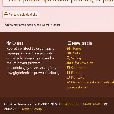
Pokaż wersję do druku
Użytkownicy przeglądający ten wątek: 1 gości
O nas
Nawigacja
Kobiety w Sieci to organizacja
Home
zajmująca się edukacją, osób
Portal
dorosłych, związaną z szeroko
Szukaj
rozumianymi prawami
Użytkownicy
reprodukcyjnymi ze szczególnym
Kalendarz
uwzględnieniem prawa do aborcji.
Pomoc
Kontakt
Oznacz wszystkie działy ja
przeczytane
Polskie tłumaczenie © 2007-2026
Polski Support MyBB
MyBB
, ©
2002-2026
MyBB Group
.