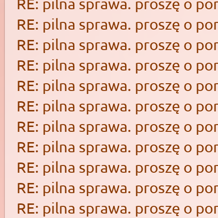
RE: pilna sprawa. proszę o po
RE: pilna sprawa. proszę o po
RE: pilna sprawa. proszę o po
RE: pilna sprawa. proszę o po
RE: pilna sprawa. proszę o po
RE: pilna sprawa. proszę o po
RE: pilna sprawa. proszę o po
RE: pilna sprawa. proszę o po
RE: pilna sprawa. proszę o po
RE: pilna sprawa. proszę o po
RE: pilna sprawa. proszę o po