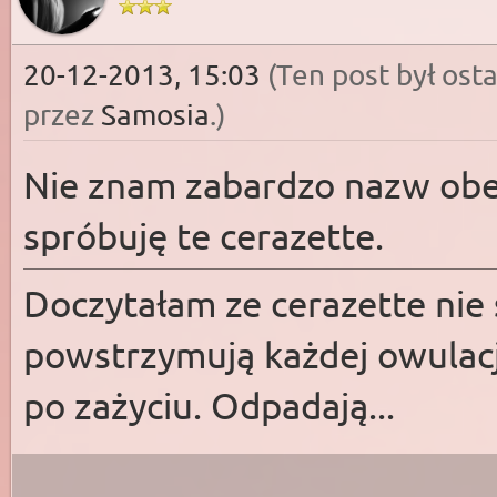
20-12-2013, 15:03
(Ten post był os
przez
Samosia
.
)
Nie znam zabardzo nazw obe
spróbuję te cerazette.
Doczytałam ze cerazette nie s
powstrzymują każdej owulacji
po zażyciu. Odpadają...