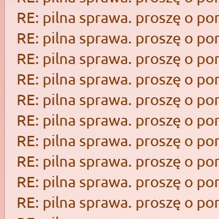
RE: pilna sprawa. proszę o po
RE: pilna sprawa. proszę o po
RE: pilna sprawa. proszę o po
RE: pilna sprawa. proszę o po
RE: pilna sprawa. proszę o po
RE: pilna sprawa. proszę o po
RE: pilna sprawa. proszę o po
RE: pilna sprawa. proszę o po
RE: pilna sprawa. proszę o po
RE: pilna sprawa. proszę o po