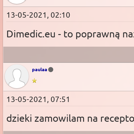
13-05-2021, 02:10
Dimedic.eu - to poprawną n
paulaa
13-05-2021, 07:51
dzieki zamowilam na recept