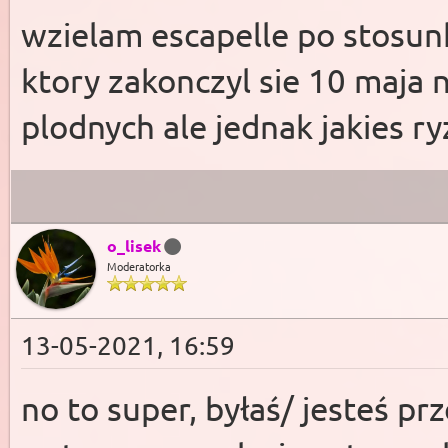
wzielam escapelle po stosun
ktory zakonczyl sie 10 maja 
plodnych ale jednak jakies ry
o_lisek
Moderatorka
13-05-2021, 16:59
no to super, byłaś/ jesteś pr