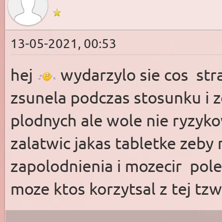
13-05-2021, 00:53
hej
wydarzylo sie cos st
zsunela podczas stosunku i 
plodnych ale wole nie ryzyko
zalatwic jakas tabletke zeby
zapolodnienia i mozecir pole
moze ktos korzytsal z tej tzw