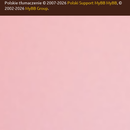
Polskie tłumaczenie © 2007-2026
Polski Support MyBB
MyBB
, ©
2002-2026
MyBB Group
.