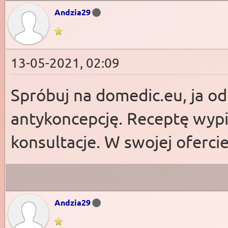
Andzia29
13-05-2021, 02:09
Spróbuj na domedic.eu, ja od
antykoncepcję. Receptę wypis
konsultacje. W swojej ofercie
Andzia29