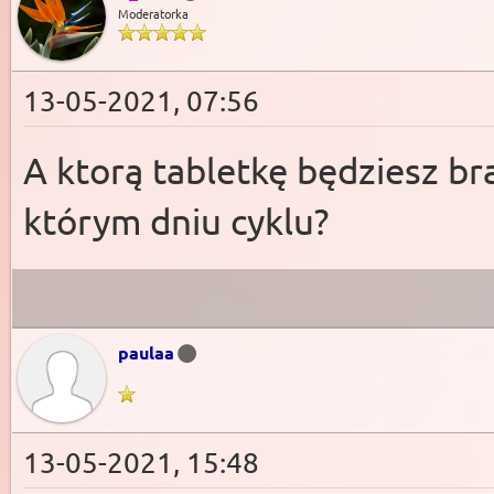
Moderatorka
13-05-2021, 07:56
A ktorą tabletkę będziesz bra
którym dniu cyklu?
paulaa
13-05-2021, 15:48