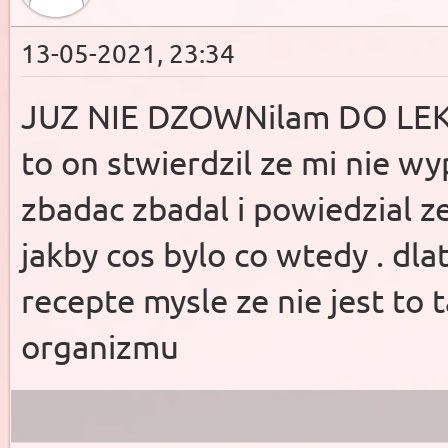
13-05-2021, 23:34
JUZ NIE DZOWNilam DO LEKA
to on stwierdzil ze mi nie w
zbadac zbadal i powiedzial ze
jakby cos bylo co wtedy . dl
recepte mysle ze nie jest to 
organizmu