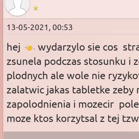
13-05-2021, 00:53
hej
wydarzylo sie cos st
zsunela podczas stosunku i 
plodnych ale wole nie ryzyko
zalatwic jakas tabletke zeby
zapolodnienia i mozecir pole
moze ktos korzytsal z tej tzw