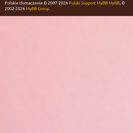
Polskie tłumaczenie © 2007-2026
Polski Support MyBB
MyBB
, ©
2002-2026
MyBB Group
.