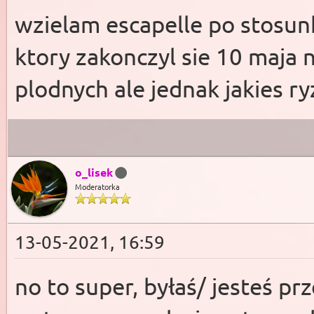
wzielam escapelle po stosun
ktory zakonczyl sie 10 maja 
plodnych ale jednak jakies ry
o_lisek
Moderatorka
13-05-2021, 16:59
no to super, byłaś/ jesteś pr