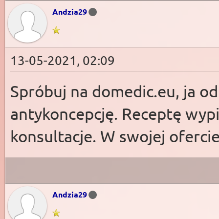
Andzia29
13-05-2021, 02:09
Spróbuj na domedic.eu, ja od
antykoncepcję. Receptę wypis
konsultacje. W swojej ofercie
Andzia29