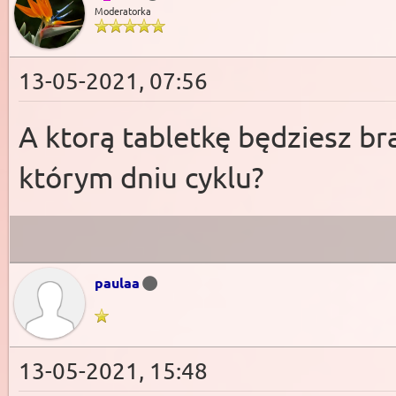
Moderatorka
13-05-2021, 07:56
A ktorą tabletkę będziesz bra
którym dniu cyklu?
paulaa
13-05-2021, 15:48