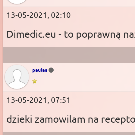
13-05-2021, 02:10
Dimedic.eu - to poprawną n
paulaa
13-05-2021, 07:51
dzieki zamowilam na recept