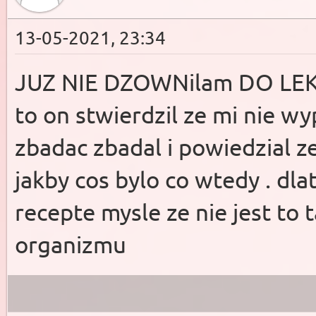
13-05-2021, 23:34
JUZ NIE DZOWNilam DO LEKA
to on stwierdzil ze mi nie w
zbadac zbadal i powiedzial ze
jakby cos bylo co wtedy . dl
recepte mysle ze nie jest to 
organizmu