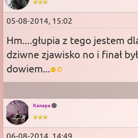
05-08-2014, 15:02
Hm....głupia z tego jestem dl
dziwne zjawisko no i finał by
dowiem...
Kanapa
06-08-2014, 14:49