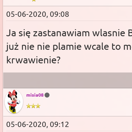
05-06-2020, 09:08
Ja się zastanawiam wlasnie B
już nie nie plamie wcale to m
krwawienie?
misia08
05-06-2020, 09:12