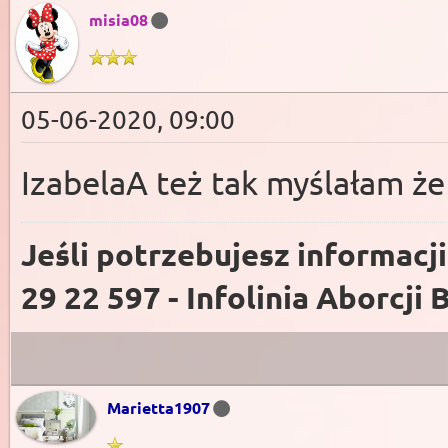
misia08
05-06-2020, 09:00
IzabelaA też tak myślałam że 
Jeśli potrzebujesz informacj
29 22 597 - Infolinia Aborcji 
Marietta1907