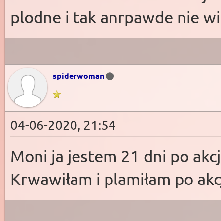
plodne i tak anrpawde nie w
spiderwoman
04-06-2020, 21:54
Moni ja jestem 21 dni po akcj
Krwawiłam i plamiłam po akcj