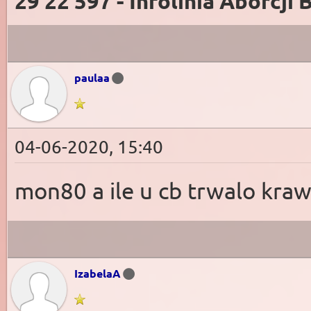
29 22 597 - Infolinia Aborcji 
paulaa
04-06-2020, 15:40
mon80 a ile u cb trwalo krawi
IzabelaA