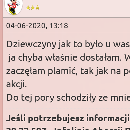
04-06-2020, 13:18
Dziewczyny jak to było u was.
ja chyba właśnie dostałam. W
zaczęłam plamić, tak jak na 
akcji.
Do tej pory schodziły ze mnie
Jeśli potrzebujesz informacj