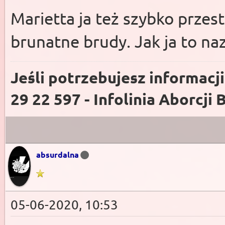
Marietta ja też szybko przest
brunatne brudy. Jak ja to n
Jeśli potrzebujesz informacj
29 22 597 - Infolinia Aborcji 
absurdalna
05-06-2020, 10:53