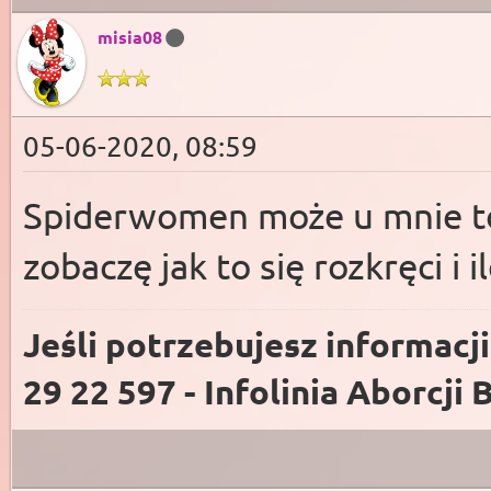
misia08
05-06-2020, 08:59
Spiderwomen może u mnie to 
zobaczę jak to się rozkręci i 
Jeśli potrzebujesz informacj
29 22 597 - Infolinia Aborcji 