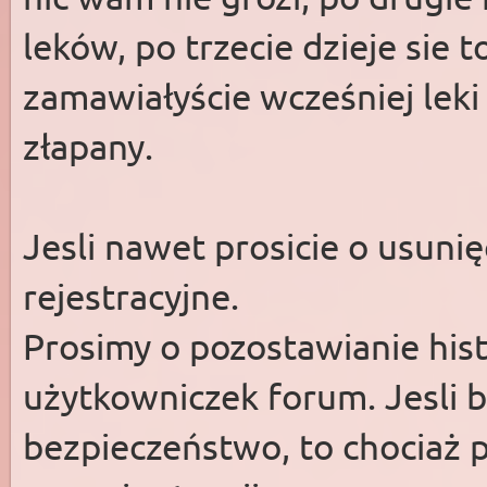
leków, po trzecie dzieje sie t
zamawiałyście wcześniej leki
złapany.
Jesli nawet prosicie o usunię
rejestracyjne.
Prosimy o pozostawianie histo
użytkowniczek forum. Jesli b
bezpieczeństwo, to chociaż 