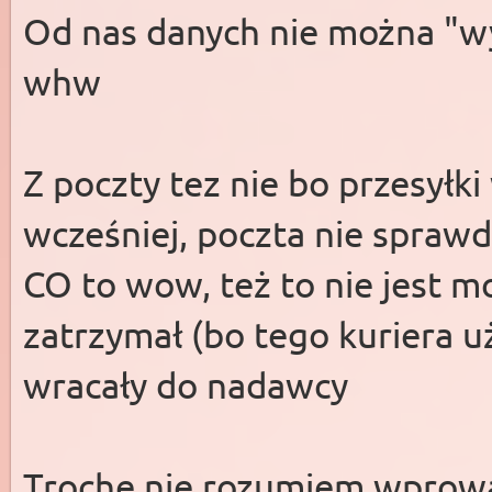
Od nas danych nie można "w
whw
Z poczty tez nie bo przesyłki
wcześniej, poczta nie spraw
CO to wow, też to nie jest m
zatrzymał (bo tego kuriera 
wracały do nadawcy
Trochę nie rozumiem wprowa