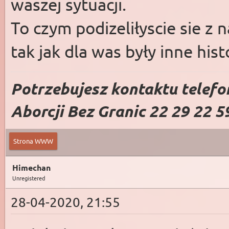
waszej sytuacji.
To czym podizeliłyscie sie z 
tak jak dla was były inne hist
Potrzebujesz kontaktu telefo
Aborcji Bez Granic 22 29 22 5
Strona WWW
Himechan
Unregistered
28-04-2020, 21:55