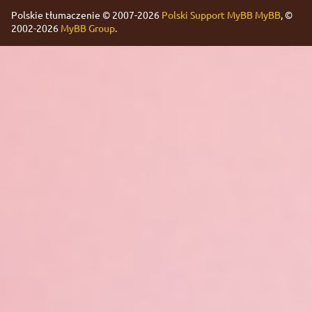
Polskie tłumaczenie © 2007-2026
Polski Support MyBB
MyBB
, ©
2002-2026
MyBB Group
.