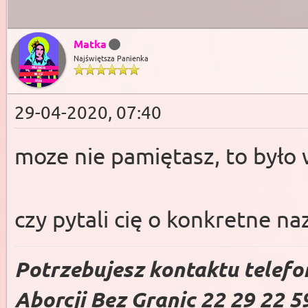
Matka
Najświętsza Panienka
29-04-2020, 07:40
moze nie pamiętasz, to był
czy pytali cię o konkretne na
Potrzebujesz kontaktu telefo
Aborcji Bez Granic 22 29 22 5