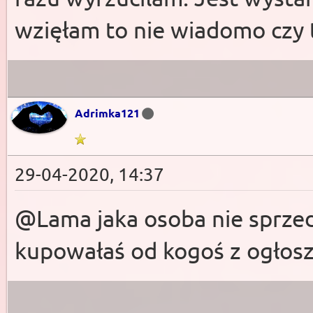
wzięłam to nie wiadomo czy 
Adrimka121
29-04-2020, 14:37
@Lama jaka osoba nie sprzed
kupowałaś od kogoś z ogłosz