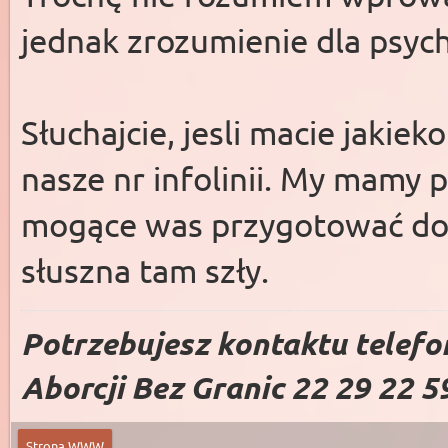
jednak zrozumienie dla psyc
Słuchajcie, jesli macie jakie
nasze nr infolinii. My mamy p
mogące was przygotować do 
słuszna tam szły.
Potrzebujesz kontaktu telefo
Aborcji Bez Granic 22 29 22 5
Strona WWW