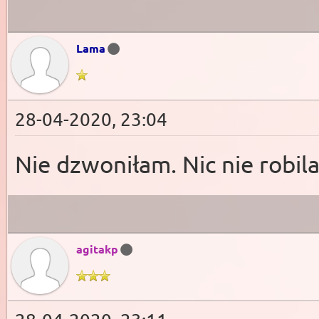
Lama
28-04-2020, 23:04
Nie dzwoniłam. Nic nie robi
agitakp