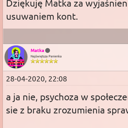
Dziękuję Matka za wyjaśnie
usuwaniem kont.
Matka
Najświętsza Panienka
28-04-2020, 22:08
a ja nie, psychoza w społecz
sie z braku zrozumienia spr