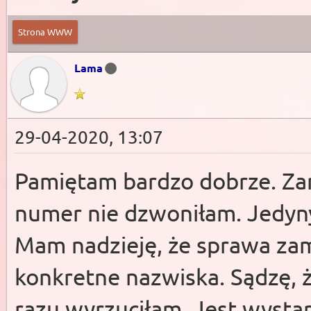
Strona WWW
Lama
29-04-2020, 13:07
Pamiętam bardzo dobrze. Za
numer nie dzwoniłam. Jedyn
Mam nadzieję, że sprawa zam
konkretne nazwiska. Sądzę, 
razu wyrzuciłam. Jest wystarc