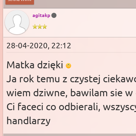
agitakp
28-04-2020, 22:12
Matka dzięki
Ja rok temu z czystej cieka
wiem dziwne, bawilam sie w
Ci faceci co odbierali, wszys
handlarzy