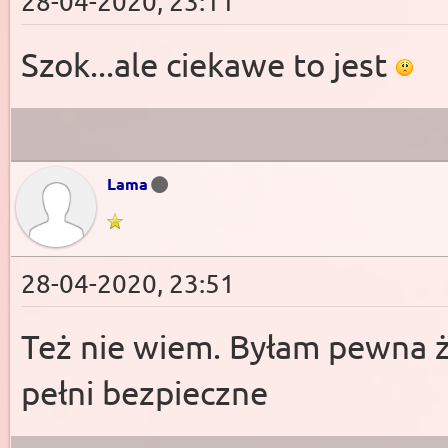
28-04-2020, 23:11
Szok...ale ciekawe to jest
Lama
28-04-2020, 23:51
Też nie wiem. Byłam pewna ż
pełni bezpieczne