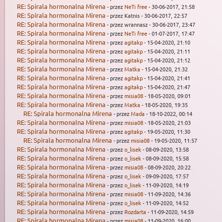
RE: Spirala hormonalna Mirena
- przez
NeTi free
- 30-06-2017, 21:58
RE: Spirala hormonalna Mirena
- przez Katnis - 30-06-2017, 22:57
RE: Spirala hormonalna Mirena
- przez wrannasz - 30-06-2017, 23:47
RE: Spirala hormonalna Mirena
- przez
NeTi free
- 01-07-2017, 17:47
RE: Spirala hormonalna Mirena
- przez
agitakp
- 15-04-2020, 21:10
RE: Spirala hormonalna Mirena
- przez
agitakp
- 15-04-2020, 21:11
RE: Spirala hormonalna Mirena
- przez
agitakp
- 15-04-2020, 21:12
RE: Spirala hormonalna Mirena
- przez
Matka
- 15-04-2020, 21:32
RE: Spirala hormonalna Mirena
- przez
agitakp
- 15-04-2020, 21:41
RE: Spirala hormonalna Mirena
- przez
agitakp
- 15-04-2020, 21:47
RE: Spirala hormonalna Mirena
- przez
misia08
- 18-05-2020, 09:01
RE: Spirala hormonalna Mirena
- przez
Matka
- 18-05-2020, 19:35
RE: Spirala hormonalna Mirena
- przez
Mada
- 18-10-2022, 00:14
RE: Spirala hormonalna Mirena
- przez
misia08
- 18-05-2020, 21:03
RE: Spirala hormonalna Mirena
- przez
agitakp
- 19-05-2020, 11:30
RE: Spirala hormonalna Mirena
- przez
misia08
- 19-05-2020, 11:57
RE: Spirala hormonalna Mirena
- przez
o_lisek
- 08-09-2020, 13:58
RE: Spirala hormonalna Mirena
- przez
o_lisek
- 08-09-2020, 15:58
RE: Spirala hormonalna Mirena
- przez
misia08
- 08-09-2020, 20:22
RE: Spirala hormonalna Mirena
- przez
o_lisek
- 09-09-2020, 17:57
RE: Spirala hormonalna Mirena
- przez
o_lisek
- 11-09-2020, 14:19
RE: Spirala hormonalna Mirena
- przez
misia08
- 11-09-2020, 14:36
RE: Spirala hormonalna Mirena
- przez
o_lisek
- 11-09-2020, 14:52
RE: Spirala hormonalna Mirena
- przez
Rozdarta
- 11-09-2020, 14:59
RE: Spirala hormonalna Mirena
- przez
misia08
- 11-09-2020, 16:00