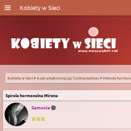
Kobiety w Sieci
Kobiety w Sieci
A jak antykoncepcja/ Contraceptives
Metody hormon
Spirala hormonalna Mirena
Samosia