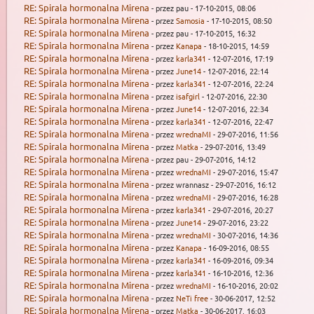
RE: Spirala hormonalna Mirena
- przez pau - 17-10-2015, 08:06
RE: Spirala hormonalna Mirena
- przez
Samosia
- 17-10-2015, 08:50
RE: Spirala hormonalna Mirena
- przez pau - 17-10-2015, 16:32
RE: Spirala hormonalna Mirena
- przez
Kanapa
- 18-10-2015, 14:59
RE: Spirala hormonalna Mirena
- przez
karla341
- 12-07-2016, 17:19
RE: Spirala hormonalna Mirena
- przez
June14
- 12-07-2016, 22:14
RE: Spirala hormonalna Mirena
- przez
karla341
- 12-07-2016, 22:24
RE: Spirala hormonalna Mirena
- przez
isafgirl
- 12-07-2016, 22:30
RE: Spirala hormonalna Mirena
- przez
June14
- 12-07-2016, 22:34
RE: Spirala hormonalna Mirena
- przez
karla341
- 12-07-2016, 22:47
RE: Spirala hormonalna Mirena
- przez
wrednaMI
- 29-07-2016, 11:56
RE: Spirala hormonalna Mirena
- przez
Matka
- 29-07-2016, 13:49
RE: Spirala hormonalna Mirena
- przez pau - 29-07-2016, 14:12
RE: Spirala hormonalna Mirena
- przez
wrednaMI
- 29-07-2016, 15:47
RE: Spirala hormonalna Mirena
- przez wrannasz - 29-07-2016, 16:12
RE: Spirala hormonalna Mirena
- przez
wrednaMI
- 29-07-2016, 16:28
RE: Spirala hormonalna Mirena
- przez
karla341
- 29-07-2016, 20:27
RE: Spirala hormonalna Mirena
- przez
June14
- 29-07-2016, 23:22
RE: Spirala hormonalna Mirena
- przez
wrednaMI
- 30-07-2016, 14:36
RE: Spirala hormonalna Mirena
- przez
Kanapa
- 16-09-2016, 08:55
RE: Spirala hormonalna Mirena
- przez
karla341
- 16-09-2016, 09:34
RE: Spirala hormonalna Mirena
- przez
karla341
- 16-10-2016, 12:36
RE: Spirala hormonalna Mirena
- przez
wrednaMI
- 16-10-2016, 20:02
RE: Spirala hormonalna Mirena
- przez
NeTi free
- 30-06-2017, 12:52
RE: Spirala hormonalna Mirena
- przez
Matka
- 30-06-2017, 16:03