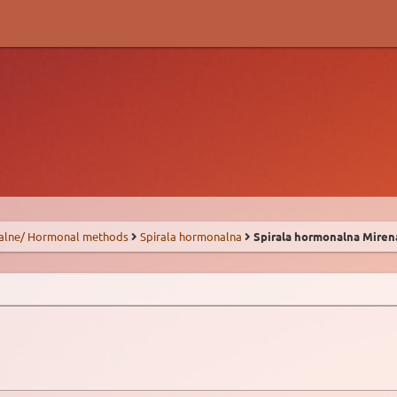
alne/ Hormonal methods
Spirala hormonalna
Spirala hormonalna Miren