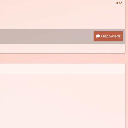
#32
Odpowiedz