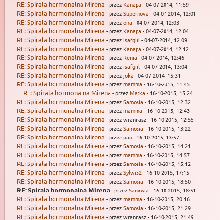
RE: Spirala hormonalna Mirena
- przez
Kanapa
- 04-07-2014, 11:59
RE: Spirala hormonalna Mirena
- przez
Supernova
- 04-07-2014, 12:01
RE: Spirala hormonalna Mirena
- przez
ona
- 04-07-2014, 12:03
RE: Spirala hormonalna Mirena
- przez
Kanapa
- 04-07-2014, 12:04
RE: Spirala hormonalna Mirena
- przez
isafgirl
- 04-07-2014, 12:09
RE: Spirala hormonalna Mirena
- przez
Kanapa
- 04-07-2014, 12:12
RE: Spirala hormonalna Mirena
- przez
Renia
- 04-07-2014, 12:46
RE: Spirala hormonalna Mirena
- przez
isafgirl
- 04-07-2014, 13:04
RE: Spirala hormonalna Mirena
- przez
joka
- 04-07-2014, 15:31
RE: Spirala hormonalna Mirena
- przez
mamma
- 16-10-2015, 11:45
RE: Spirala hormonalna Mirena
- przez
Matka
- 16-10-2015, 15:24
RE: Spirala hormonalna Mirena
- przez
Samosia
- 16-10-2015, 12:32
RE: Spirala hormonalna Mirena
- przez
mamma
- 16-10-2015, 12:43
RE: Spirala hormonalna Mirena
- przez wrannasz - 16-10-2015, 12:55
RE: Spirala hormonalna Mirena
- przez
Samosia
- 16-10-2015, 13:22
RE: Spirala hormonalna Mirena
- przez pau - 16-10-2015, 13:57
RE: Spirala hormonalna Mirena
- przez
Samosia
- 16-10-2015, 14:21
RE: Spirala hormonalna Mirena
- przez
mamma
- 16-10-2015, 14:57
RE: Spirala hormonalna Mirena
- przez
Samosia
- 16-10-2015, 15:12
RE: Spirala hormonalna Mirena
- przez
Sylwi32
- 16-10-2015, 17:15
RE: Spirala hormonalna Mirena
- przez
Samosia
- 16-10-2015, 18:50
RE: Spirala hormonalna Mirena
- przez
Samosia
- 16-10-2015, 18:51
RE: Spirala hormonalna Mirena
- przez
mamma
- 16-10-2015, 20:16
RE: Spirala hormonalna Mirena
- przez
Samosia
- 16-10-2015, 21:29
RE: Spirala hormonalna Mirena
- przez wrannasz - 16-10-2015, 21:49