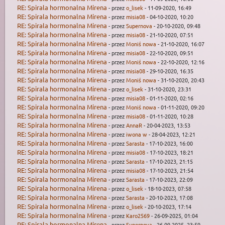
RE: Spirala hormonalna Mirena
- przez
o_lisek
- 11-09-2020, 16:49
RE: Spirala hormonalna Mirena
- przez
misia08
- 04-10-2020, 10:20
RE: Spirala hormonalna Mirena
- przez
Supernova
- 20-10-2020, 09:48
RE: Spirala hormonalna Mirena
- przez
misia08
- 21-10-2020, 07:51
RE: Spirala hormonalna Mirena
- przez
Moniś nowa
- 21-10-2020, 16:07
RE: Spirala hormonalna Mirena
- przez
misia08
- 22-10-2020, 09:51
RE: Spirala hormonalna Mirena
- przez
Moniś nowa
- 22-10-2020, 12:16
RE: Spirala hormonalna Mirena
- przez
misia08
- 29-10-2020, 16:35
RE: Spirala hormonalna Mirena
- przez
Moniś nowa
- 31-10-2020, 20:43
RE: Spirala hormonalna Mirena
- przez
o_lisek
- 31-10-2020, 23:31
RE: Spirala hormonalna Mirena
- przez
misia08
- 01-11-2020, 02:16
RE: Spirala hormonalna Mirena
- przez
Moniś nowa
- 01-11-2020, 09:20
RE: Spirala hormonalna Mirena
- przez
misia08
- 01-11-2020, 10:28
RE: Spirala hormonalna Mirena
- przez
AnnaR
- 20-04-2023, 13:53
RE: Spirala hormonalna Mirena
- przez
iwona w
- 28-04-2023, 12:21
RE: Spirala hormonalna Mirena
- przez
Sarasta
- 17-10-2023, 16:00
RE: Spirala hormonalna Mirena
- przez
misia08
- 17-10-2023, 18:21
RE: Spirala hormonalna Mirena
- przez
Sarasta
- 17-10-2023, 21:15
RE: Spirala hormonalna Mirena
- przez
misia08
- 17-10-2023, 21:54
RE: Spirala hormonalna Mirena
- przez
Sarasta
- 17-10-2023, 22:09
RE: Spirala hormonalna Mirena
- przez
o_lisek
- 18-10-2023, 07:58
RE: Spirala hormonalna Mirena
- przez
Sarasta
- 20-10-2023, 17:08
RE: Spirala hormonalna Mirena
- przez
o_lisek
- 20-10-2023, 17:14
RE: Spirala hormonalna Mirena
- przez
Karo2569
- 26-09-2025, 01:04
RE: Spirala hormonalna Mirena
- przez
Supernova
- 26-09-2025, 23:59