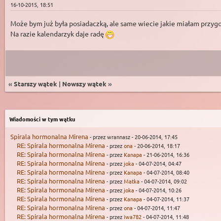
16-10-2015, 18:51
Może bym już była posiadaczką, ale same wiecie jakie miałam przy
Na razie kalendarzyk daje radę
«
Starszy wątek
|
Nowszy wątek
»
Wiadomości w tym wątku
Spirala hormonalna Mirena
- przez wrannasz - 20-06-2014, 17:45
RE: Spirala hormonalna Mirena
- przez
ona
- 20-06-2014, 18:17
RE: Spirala hormonalna Mirena
- przez
Kanapa
- 21-06-2014, 16:36
RE: Spirala hormonalna Mirena
- przez
joka
- 04-07-2014, 04:47
RE: Spirala hormonalna Mirena
- przez
Kanapa
- 04-07-2014, 08:40
RE: Spirala hormonalna Mirena
- przez
Matka
- 04-07-2014, 09:02
RE: Spirala hormonalna Mirena
- przez
joka
- 04-07-2014, 10:26
RE: Spirala hormonalna Mirena
- przez
Kanapa
- 04-07-2014, 11:37
RE: Spirala hormonalna Mirena
- przez
ona
- 04-07-2014, 11:47
RE: Spirala hormonalna Mirena
- przez
iwa782
- 04-07-2014, 11:48