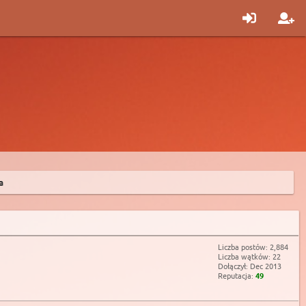
a
Liczba postów: 2,884
Liczba wątków: 22
Dołączył: Dec 2013
Reputacja:
49