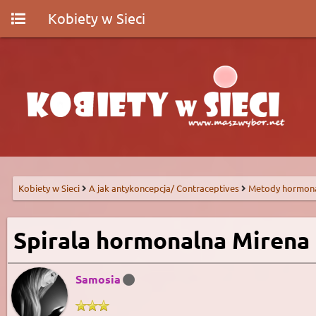
Kobiety w Sieci
Kobiety w Sieci
A jak antykoncepcja/ Contraceptives
Metody hormon
Spirala hormonalna Mirena
Samosia