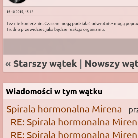
16-10-2015, 15:12
Też nie koniecznie. Czasem mogą podziałać odwrotnie- mogą popra
Trudno przewidzieć jaka będzie reakcja organizmu.
«
Starszy wątek
|
Nowszy wą
Wiadomości w tym wątku
Spirala hormonalna Mirena
- p
RE: Spirala hormonalna Miren
RE: Spirala hormonalna Miren