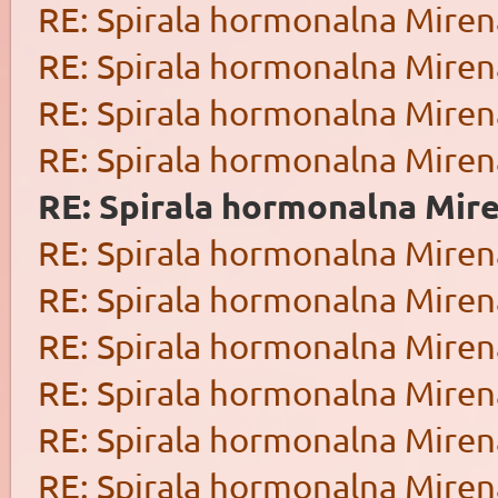
RE: Spirala hormonalna Miren
RE: Spirala hormonalna Miren
RE: Spirala hormonalna Miren
RE: Spirala hormonalna Miren
RE: Spirala hormonalna Mir
RE: Spirala hormonalna Miren
RE: Spirala hormonalna Miren
RE: Spirala hormonalna Miren
RE: Spirala hormonalna Miren
RE: Spirala hormonalna Miren
RE: Spirala hormonalna Miren