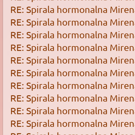
RE: Spirala hormonalna Miren
RE: Spirala hormonalna Miren
RE: Spirala hormonalna Miren
RE: Spirala hormonalna Miren
RE: Spirala hormonalna Miren
RE: Spirala hormonalna Miren
RE: Spirala hormonalna Miren
RE: Spirala hormonalna Miren
RE: Spirala hormonalna Miren
RE: Spirala hormonalna Miren