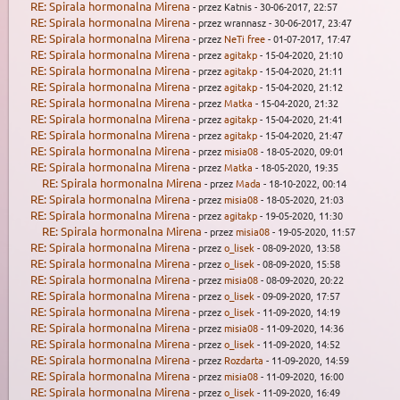
RE: Spirala hormonalna Mirena
- przez Katnis - 30-06-2017, 22:57
RE: Spirala hormonalna Mirena
- przez wrannasz - 30-06-2017, 23:47
RE: Spirala hormonalna Mirena
- przez
NeTi free
- 01-07-2017, 17:47
RE: Spirala hormonalna Mirena
- przez
agitakp
- 15-04-2020, 21:10
RE: Spirala hormonalna Mirena
- przez
agitakp
- 15-04-2020, 21:11
RE: Spirala hormonalna Mirena
- przez
agitakp
- 15-04-2020, 21:12
RE: Spirala hormonalna Mirena
- przez
Matka
- 15-04-2020, 21:32
RE: Spirala hormonalna Mirena
- przez
agitakp
- 15-04-2020, 21:41
RE: Spirala hormonalna Mirena
- przez
agitakp
- 15-04-2020, 21:47
RE: Spirala hormonalna Mirena
- przez
misia08
- 18-05-2020, 09:01
RE: Spirala hormonalna Mirena
- przez
Matka
- 18-05-2020, 19:35
RE: Spirala hormonalna Mirena
- przez
Mada
- 18-10-2022, 00:14
RE: Spirala hormonalna Mirena
- przez
misia08
- 18-05-2020, 21:03
RE: Spirala hormonalna Mirena
- przez
agitakp
- 19-05-2020, 11:30
RE: Spirala hormonalna Mirena
- przez
misia08
- 19-05-2020, 11:57
RE: Spirala hormonalna Mirena
- przez
o_lisek
- 08-09-2020, 13:58
RE: Spirala hormonalna Mirena
- przez
o_lisek
- 08-09-2020, 15:58
RE: Spirala hormonalna Mirena
- przez
misia08
- 08-09-2020, 20:22
RE: Spirala hormonalna Mirena
- przez
o_lisek
- 09-09-2020, 17:57
RE: Spirala hormonalna Mirena
- przez
o_lisek
- 11-09-2020, 14:19
RE: Spirala hormonalna Mirena
- przez
misia08
- 11-09-2020, 14:36
RE: Spirala hormonalna Mirena
- przez
o_lisek
- 11-09-2020, 14:52
RE: Spirala hormonalna Mirena
- przez
Rozdarta
- 11-09-2020, 14:59
RE: Spirala hormonalna Mirena
- przez
misia08
- 11-09-2020, 16:00
RE: Spirala hormonalna Mirena
- przez
o_lisek
- 11-09-2020, 16:49