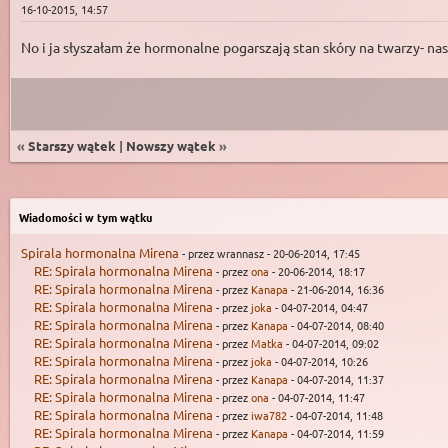
16-10-2015, 14:57
No i ja słyszałam że hormonalne pogarszają stan skóry na twarzy- nasi
«
Starszy wątek
|
Nowszy wątek
»
Wiadomości w tym wątku
Spirala hormonalna Mirena
- przez wrannasz - 20-06-2014, 17:45
RE: Spirala hormonalna Mirena
- przez
ona
- 20-06-2014, 18:17
RE: Spirala hormonalna Mirena
- przez
Kanapa
- 21-06-2014, 16:36
RE: Spirala hormonalna Mirena
- przez
joka
- 04-07-2014, 04:47
RE: Spirala hormonalna Mirena
- przez
Kanapa
- 04-07-2014, 08:40
RE: Spirala hormonalna Mirena
- przez
Matka
- 04-07-2014, 09:02
RE: Spirala hormonalna Mirena
- przez
joka
- 04-07-2014, 10:26
RE: Spirala hormonalna Mirena
- przez
Kanapa
- 04-07-2014, 11:37
RE: Spirala hormonalna Mirena
- przez
ona
- 04-07-2014, 11:47
RE: Spirala hormonalna Mirena
- przez
iwa782
- 04-07-2014, 11:48
RE: Spirala hormonalna Mirena
- przez
Kanapa
- 04-07-2014, 11:59