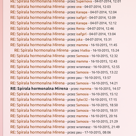
RE: Spirala hormonalna Mirena
- przez
Supernova
- 04-07-2014, 12:01
RE: Spirala hormonalna Mirena
- przez
ona
- 04-07-2014, 12:03
RE: Spirala hormonalna Mirena
- przez
Kanapa
- 04-07-2014, 12:04
RE: Spirala hormonalna Mirena
- przez
isafgirl
- 04-07-2014, 12:09
RE: Spirala hormonalna Mirena
- przez
Kanapa
- 04-07-2014, 12:12
RE: Spirala hormonalna Mirena
- przez
Renia
- 04-07-2014, 12:46
RE: Spirala hormonalna Mirena
- przez
isafgirl
- 04-07-2014, 13:04
RE: Spirala hormonalna Mirena
- przez
joka
- 04-07-2014, 15:31
RE: Spirala hormonalna Mirena
- przez
mamma
- 16-10-2015, 11:45
RE: Spirala hormonalna Mirena
- przez
Matka
- 16-10-2015, 15:24
RE: Spirala hormonalna Mirena
- przez
Samosia
- 16-10-2015, 12:32
RE: Spirala hormonalna Mirena
- przez
mamma
- 16-10-2015, 12:43
RE: Spirala hormonalna Mirena
- przez wrannasz - 16-10-2015, 12:55
RE: Spirala hormonalna Mirena
- przez
Samosia
- 16-10-2015, 13:22
RE: Spirala hormonalna Mirena
- przez pau - 16-10-2015, 13:57
RE: Spirala hormonalna Mirena
- przez
Samosia
- 16-10-2015, 14:21
RE: Spirala hormonalna Mirena
- przez
mamma
- 16-10-2015, 14:57
RE: Spirala hormonalna Mirena
- przez
Samosia
- 16-10-2015, 15:12
RE: Spirala hormonalna Mirena
- przez
Sylwi32
- 16-10-2015, 17:15
RE: Spirala hormonalna Mirena
- przez
Samosia
- 16-10-2015, 18:50
RE: Spirala hormonalna Mirena
- przez
Samosia
- 16-10-2015, 18:51
RE: Spirala hormonalna Mirena
- przez
mamma
- 16-10-2015, 20:16
RE: Spirala hormonalna Mirena
- przez
Samosia
- 16-10-2015, 21:29
RE: Spirala hormonalna Mirena
- przez wrannasz - 16-10-2015, 21:49
RE: Spirala hormonalna Mirena
- przez pau - 17-10-2015, 08:06