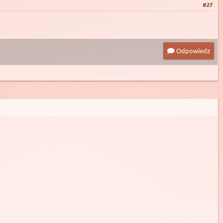
#27
Odpowiedz