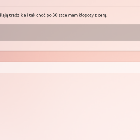
lają tradzik a i tak choć po 30-stce mam kłopoty z cerą.