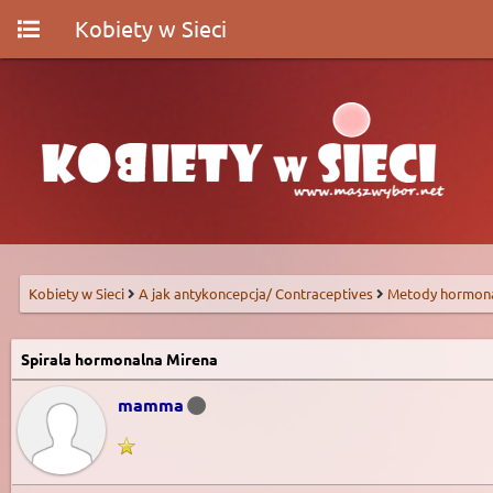
Kobiety w Sieci
Kobiety w Sieci
A jak antykoncepcja/ Contraceptives
Metody hormon
Spirala hormonalna Mirena
mamma