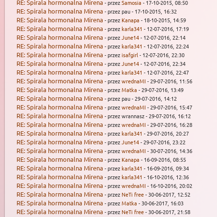
RE: Spirala hormonalna Mirena
- przez
Samosia
- 17-10-2015, 08:50
RE: Spirala hormonalna Mirena
- przez pau - 17-10-2015, 16:32
RE: Spirala hormonalna Mirena
- przez
Kanapa
- 18-10-2015, 14:59
RE: Spirala hormonalna Mirena
- przez
karla341
- 12-07-2016, 17:19
RE: Spirala hormonalna Mirena
- przez
June14
- 12-07-2016, 22:14
RE: Spirala hormonalna Mirena
- przez
karla341
- 12-07-2016, 22:24
RE: Spirala hormonalna Mirena
- przez
isafgirl
- 12-07-2016, 22:30
RE: Spirala hormonalna Mirena
- przez
June14
- 12-07-2016, 22:34
RE: Spirala hormonalna Mirena
- przez
karla341
- 12-07-2016, 22:47
RE: Spirala hormonalna Mirena
- przez
wrednaMI
- 29-07-2016, 11:56
RE: Spirala hormonalna Mirena
- przez
Matka
- 29-07-2016, 13:49
RE: Spirala hormonalna Mirena
- przez pau - 29-07-2016, 14:12
RE: Spirala hormonalna Mirena
- przez
wrednaMI
- 29-07-2016, 15:47
RE: Spirala hormonalna Mirena
- przez wrannasz - 29-07-2016, 16:12
RE: Spirala hormonalna Mirena
- przez
wrednaMI
- 29-07-2016, 16:28
RE: Spirala hormonalna Mirena
- przez
karla341
- 29-07-2016, 20:27
RE: Spirala hormonalna Mirena
- przez
June14
- 29-07-2016, 23:22
RE: Spirala hormonalna Mirena
- przez
wrednaMI
- 30-07-2016, 14:36
RE: Spirala hormonalna Mirena
- przez
Kanapa
- 16-09-2016, 08:55
RE: Spirala hormonalna Mirena
- przez
karla341
- 16-09-2016, 09:34
RE: Spirala hormonalna Mirena
- przez
karla341
- 16-10-2016, 12:36
RE: Spirala hormonalna Mirena
- przez
wrednaMI
- 16-10-2016, 20:02
RE: Spirala hormonalna Mirena
- przez
NeTi free
- 30-06-2017, 12:52
RE: Spirala hormonalna Mirena
- przez
Matka
- 30-06-2017, 16:03
RE: Spirala hormonalna Mirena
- przez
NeTi free
- 30-06-2017, 21:58