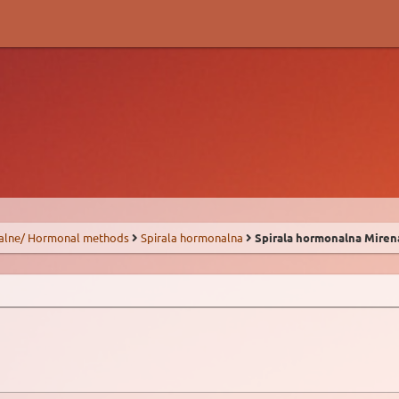
alne/ Hormonal methods
Spirala hormonalna
Spirala hormonalna Miren