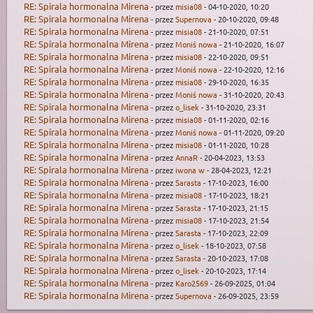
RE: Spirala hormonalna Mirena
- przez
misia08
- 04-10-2020, 10:20
RE: Spirala hormonalna Mirena
- przez
Supernova
- 20-10-2020, 09:48
RE: Spirala hormonalna Mirena
- przez
misia08
- 21-10-2020, 07:51
RE: Spirala hormonalna Mirena
- przez
Moniś nowa
- 21-10-2020, 16:07
RE: Spirala hormonalna Mirena
- przez
misia08
- 22-10-2020, 09:51
RE: Spirala hormonalna Mirena
- przez
Moniś nowa
- 22-10-2020, 12:16
RE: Spirala hormonalna Mirena
- przez
misia08
- 29-10-2020, 16:35
RE: Spirala hormonalna Mirena
- przez
Moniś nowa
- 31-10-2020, 20:43
RE: Spirala hormonalna Mirena
- przez
o_lisek
- 31-10-2020, 23:31
RE: Spirala hormonalna Mirena
- przez
misia08
- 01-11-2020, 02:16
RE: Spirala hormonalna Mirena
- przez
Moniś nowa
- 01-11-2020, 09:20
RE: Spirala hormonalna Mirena
- przez
misia08
- 01-11-2020, 10:28
RE: Spirala hormonalna Mirena
- przez
AnnaR
- 20-04-2023, 13:53
RE: Spirala hormonalna Mirena
- przez
iwona w
- 28-04-2023, 12:21
RE: Spirala hormonalna Mirena
- przez
Sarasta
- 17-10-2023, 16:00
RE: Spirala hormonalna Mirena
- przez
misia08
- 17-10-2023, 18:21
RE: Spirala hormonalna Mirena
- przez
Sarasta
- 17-10-2023, 21:15
RE: Spirala hormonalna Mirena
- przez
misia08
- 17-10-2023, 21:54
RE: Spirala hormonalna Mirena
- przez
Sarasta
- 17-10-2023, 22:09
RE: Spirala hormonalna Mirena
- przez
o_lisek
- 18-10-2023, 07:58
RE: Spirala hormonalna Mirena
- przez
Sarasta
- 20-10-2023, 17:08
RE: Spirala hormonalna Mirena
- przez
o_lisek
- 20-10-2023, 17:14
RE: Spirala hormonalna Mirena
- przez
Karo2569
- 26-09-2025, 01:04
RE: Spirala hormonalna Mirena
- przez
Supernova
- 26-09-2025, 23:59