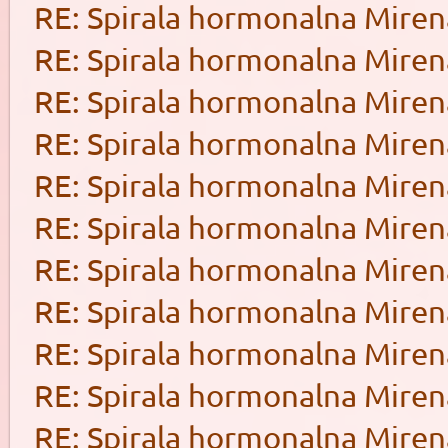
RE: Spirala hormonalna Miren
RE: Spirala hormonalna Miren
RE: Spirala hormonalna Miren
RE: Spirala hormonalna Miren
RE: Spirala hormonalna Miren
RE: Spirala hormonalna Miren
RE: Spirala hormonalna Miren
RE: Spirala hormonalna Miren
RE: Spirala hormonalna Miren
RE: Spirala hormonalna Miren
RE: Spirala hormonalna Miren