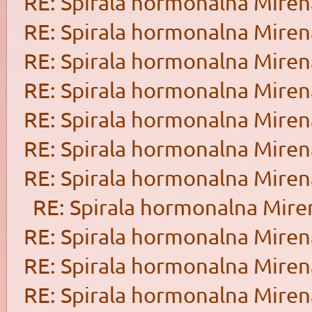
RE: Spirala hormonalna Miren
RE: Spirala hormonalna Miren
RE: Spirala hormonalna Miren
RE: Spirala hormonalna Miren
RE: Spirala hormonalna Miren
RE: Spirala hormonalna Miren
RE: Spirala hormonalna Miren
RE: Spirala hormonalna Mire
RE: Spirala hormonalna Miren
RE: Spirala hormonalna Miren
RE: Spirala hormonalna Miren