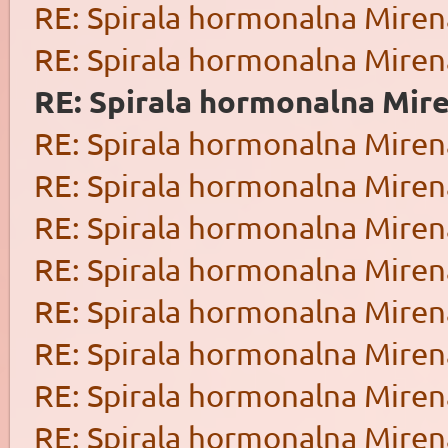
RE: Spirala hormonalna Miren
RE: Spirala hormonalna Miren
RE: Spirala hormonalna Mir
RE: Spirala hormonalna Miren
RE: Spirala hormonalna Miren
RE: Spirala hormonalna Miren
RE: Spirala hormonalna Miren
RE: Spirala hormonalna Miren
RE: Spirala hormonalna Miren
RE: Spirala hormonalna Miren
RE: Spirala hormonalna Miren