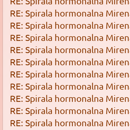
RE: Spirala hormonalna Miren
RE: Spirala hormonalna Miren
RE: Spirala hormonalna Miren
RE: Spirala hormonalna Miren
RE: Spirala hormonalna Miren
RE: Spirala hormonalna Miren
RE: Spirala hormonalna Miren
RE: Spirala hormonalna Miren
RE: Spirala hormonalna Miren
RE: Spirala hormonalna Miren
RE: Spirala hormonalna Miren