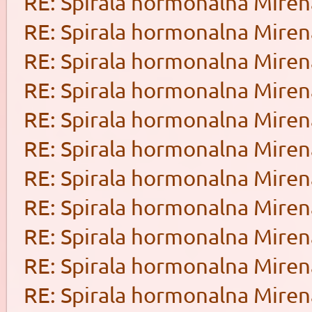
RE: Spirala hormonalna Miren
RE: Spirala hormonalna Miren
RE: Spirala hormonalna Miren
RE: Spirala hormonalna Miren
RE: Spirala hormonalna Miren
RE: Spirala hormonalna Miren
RE: Spirala hormonalna Miren
RE: Spirala hormonalna Miren
RE: Spirala hormonalna Miren
RE: Spirala hormonalna Miren
RE: Spirala hormonalna Miren