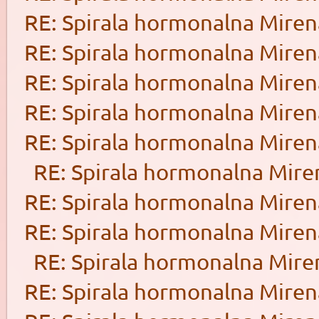
RE: Spirala hormonalna Miren
RE: Spirala hormonalna Miren
RE: Spirala hormonalna Miren
RE: Spirala hormonalna Miren
RE: Spirala hormonalna Miren
RE: Spirala hormonalna Mire
RE: Spirala hormonalna Miren
RE: Spirala hormonalna Miren
RE: Spirala hormonalna Mire
RE: Spirala hormonalna Miren