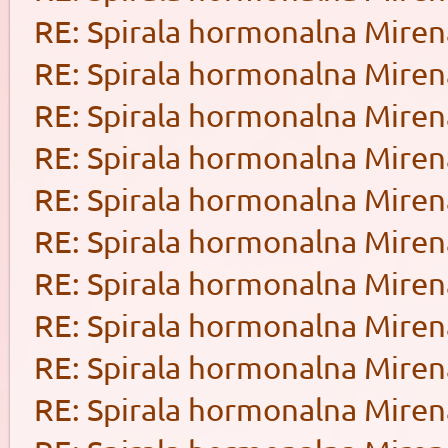
RE: Spirala hormonalna Miren
RE: Spirala hormonalna Miren
RE: Spirala hormonalna Miren
RE: Spirala hormonalna Miren
RE: Spirala hormonalna Miren
RE: Spirala hormonalna Miren
RE: Spirala hormonalna Miren
RE: Spirala hormonalna Miren
RE: Spirala hormonalna Miren
RE: Spirala hormonalna Miren