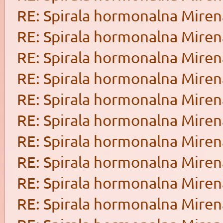
RE: Spirala hormonalna Miren
RE: Spirala hormonalna Miren
RE: Spirala hormonalna Miren
RE: Spirala hormonalna Miren
RE: Spirala hormonalna Miren
RE: Spirala hormonalna Miren
RE: Spirala hormonalna Miren
RE: Spirala hormonalna Miren
RE: Spirala hormonalna Miren
RE: Spirala hormonalna Miren