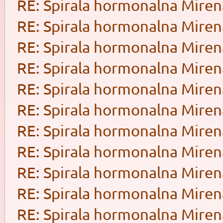
RE: Spirala hormonalna Miren
RE: Spirala hormonalna Miren
RE: Spirala hormonalna Miren
RE: Spirala hormonalna Miren
RE: Spirala hormonalna Miren
RE: Spirala hormonalna Miren
RE: Spirala hormonalna Miren
RE: Spirala hormonalna Miren
RE: Spirala hormonalna Miren
RE: Spirala hormonalna Miren
RE: Spirala hormonalna Miren