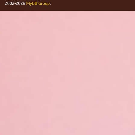
2002-2026
MyBB Group
.