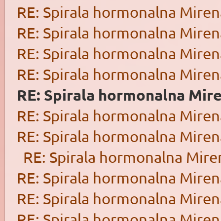
RE: Spirala hormonalna Miren
RE: Spirala hormonalna Miren
RE: Spirala hormonalna Miren
RE: Spirala hormonalna Miren
RE: Spirala hormonalna Mir
RE: Spirala hormonalna Miren
RE: Spirala hormonalna Miren
RE: Spirala hormonalna Mire
RE: Spirala hormonalna Miren
RE: Spirala hormonalna Miren
RE: Spirala hormonalna Miren