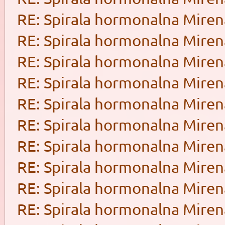
RE: Spirala hormonalna Miren
RE: Spirala hormonalna Miren
RE: Spirala hormonalna Miren
RE: Spirala hormonalna Miren
RE: Spirala hormonalna Miren
RE: Spirala hormonalna Miren
RE: Spirala hormonalna Miren
RE: Spirala hormonalna Miren
RE: Spirala hormonalna Miren
RE: Spirala hormonalna Miren