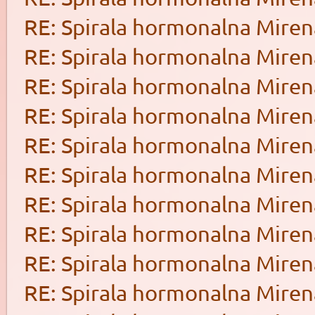
RE: Spirala hormonalna Miren
RE: Spirala hormonalna Miren
RE: Spirala hormonalna Miren
RE: Spirala hormonalna Miren
RE: Spirala hormonalna Miren
RE: Spirala hormonalna Miren
RE: Spirala hormonalna Miren
RE: Spirala hormonalna Miren
RE: Spirala hormonalna Miren
RE: Spirala hormonalna Miren