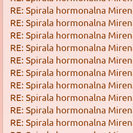
RE: Spirala hormonalna Miren
RE: Spirala hormonalna Miren
RE: Spirala hormonalna Miren
RE: Spirala hormonalna Miren
RE: Spirala hormonalna Miren
RE: Spirala hormonalna Miren
RE: Spirala hormonalna Miren
RE: Spirala hormonalna Miren
RE: Spirala hormonalna Miren
RE: Spirala hormonalna Miren