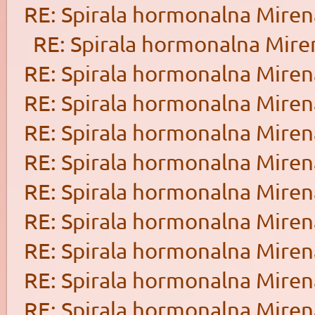
RE: Spirala hormonalna Miren
RE: Spirala hormonalna Mire
RE: Spirala hormonalna Miren
RE: Spirala hormonalna Miren
RE: Spirala hormonalna Miren
RE: Spirala hormonalna Miren
RE: Spirala hormonalna Miren
RE: Spirala hormonalna Miren
RE: Spirala hormonalna Miren
RE: Spirala hormonalna Miren
RE: Spirala hormonalna Miren