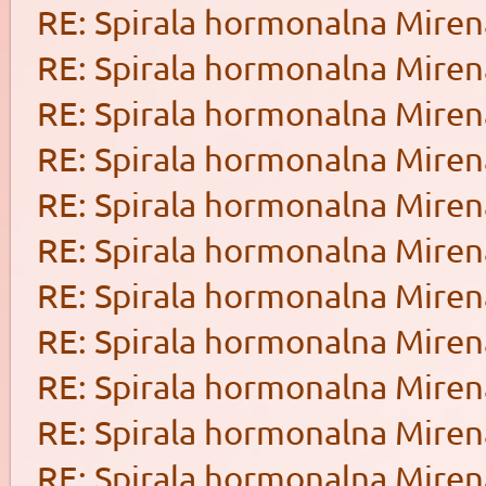
RE: Spirala hormonalna Miren
RE: Spirala hormonalna Miren
RE: Spirala hormonalna Miren
RE: Spirala hormonalna Miren
RE: Spirala hormonalna Miren
RE: Spirala hormonalna Miren
RE: Spirala hormonalna Miren
RE: Spirala hormonalna Miren
RE: Spirala hormonalna Miren
RE: Spirala hormonalna Miren
RE: Spirala hormonalna Miren