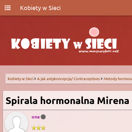
Kobiety w Sieci
Kobiety w Sieci
A jak antykoncepcja/ Contraceptives
Metody hormon
Spirala hormonalna Mirena
ona