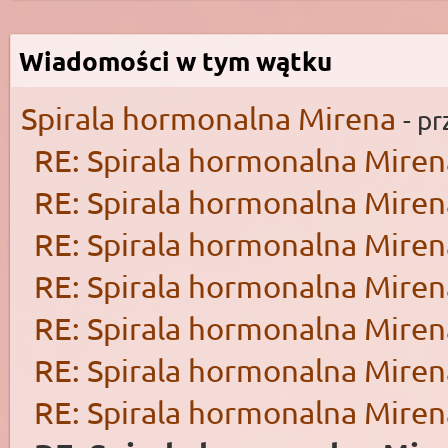
Wiadomości w tym wątku
Spirala hormonalna Mirena
- p
RE: Spirala hormonalna Miren
RE: Spirala hormonalna Miren
RE: Spirala hormonalna Miren
RE: Spirala hormonalna Miren
RE: Spirala hormonalna Miren
RE: Spirala hormonalna Miren
RE: Spirala hormonalna Miren