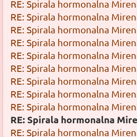
RE: Spirala hormonalna Miren
RE: Spirala hormonalna Miren
RE: Spirala hormonalna Miren
RE: Spirala hormonalna Miren
RE: Spirala hormonalna Miren
RE: Spirala hormonalna Miren
RE: Spirala hormonalna Miren
RE: Spirala hormonalna Miren
RE: Spirala hormonalna Miren
RE: Spirala hormonalna Mir
RE: Spirala hormonalna Miren