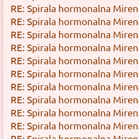
RE: Spirala hormonalna Miren
RE: Spirala hormonalna Miren
RE: Spirala hormonalna Miren
RE: Spirala hormonalna Miren
RE: Spirala hormonalna Miren
RE: Spirala hormonalna Miren
RE: Spirala hormonalna Miren
RE: Spirala hormonalna Miren
RE: Spirala hormonalna Miren
RE: Spirala hormonalna Miren
RE: Spirala hormonalna Miren