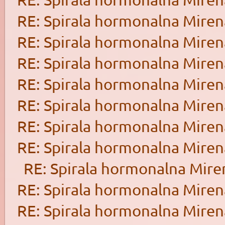
RE: Spirala hormonalna Miren
RE: Spirala hormonalna Miren
RE: Spirala hormonalna Miren
RE: Spirala hormonalna Miren
RE: Spirala hormonalna Miren
RE: Spirala hormonalna Miren
RE: Spirala hormonalna Miren
RE: Spirala hormonalna Mire
RE: Spirala hormonalna Miren
RE: Spirala hormonalna Miren