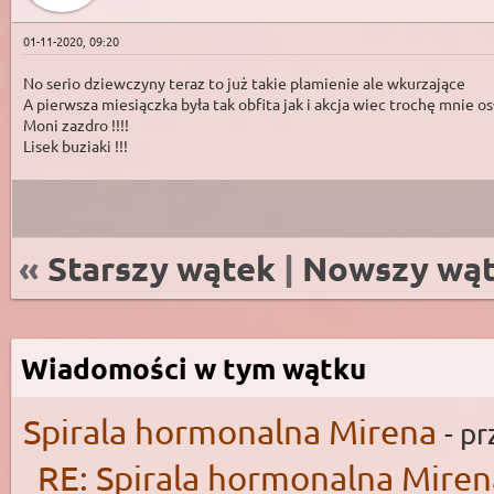
01-11-2020, 09:20
No serio dziewczyny teraz to już takie plamienie ale wkurzające
A pierwsza miesiączka była tak obfita jak i akcja wiec trochę mnie osł
Moni zazdro !!!!
Lisek buziaki !!!
«
Starszy wątek
|
Nowszy wą
Wiadomości w tym wątku
Spirala hormonalna Mirena
- p
RE: Spirala hormonalna Miren