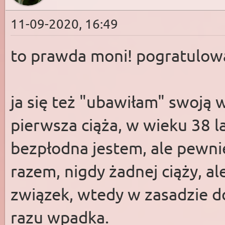
11-09-2020, 16:49
to prawda moni! pogratulow
ja się też "ubawiłam" swoją 
pierwsza ciąża, w wieku 38 l
bezpłodna jestem, ale pewni
razem, nigdy żadnej ciąży, al
związek, wtedy w zasadzie d
razu wpadka.