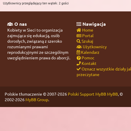
Użytkownicy przeglądający ten wątek: 2 gości
O nas
Nawigacja
Kobiety w Sieci to organizacja
Home
zajmująca się edukacją, osób
Portal
dorosłych, związaną z szeroko
Szukaj
rozumianymi prawami
Użytkownicy
reprodukcyjnymi ze szczególnym
Kalendarz
uwzględnieniem prawa do aborcji.
Pomoc
Kontakt
Oznacz wszystkie działy ja
przeczytane
Polskie tłumaczenie © 2007-2026
Polski Support MyBB
MyBB
, ©
2002-2026
MyBB Group
.