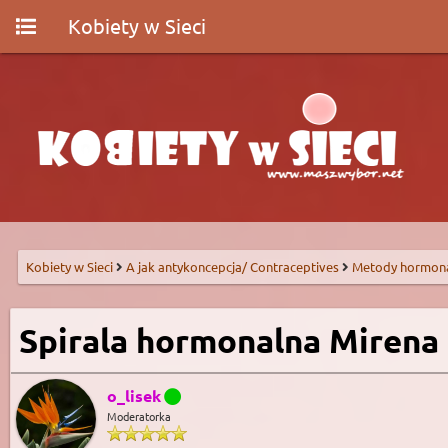
Kobiety w Sieci
Kobiety w Sieci
A jak antykoncepcja/ Contraceptives
Metody hormon
Spirala hormonalna Mirena
o_lisek
Moderatorka