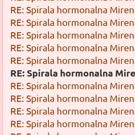
RE: Spirala hormonalna Miren
RE: Spirala hormonalna Miren
RE: Spirala hormonalna Miren
RE: Spirala hormonalna Miren
RE: Spirala hormonalna Miren
RE: Spirala hormonalna Mir
RE: Spirala hormonalna Miren
RE: Spirala hormonalna Miren
RE: Spirala hormonalna Miren
RE: Spirala hormonalna Miren