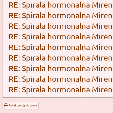
RE: Spirala hormonalna Miren
RE: Spirala hormonalna Miren
RE: Spirala hormonalna Miren
RE: Spirala hormonalna Miren
RE: Spirala hormonalna Miren
RE: Spirala hormonalna Miren
RE: Spirala hormonalna Miren
RE: Spirala hormonalna Miren
RE: Spirala hormonalna Miren
Pokaż wersję do druku