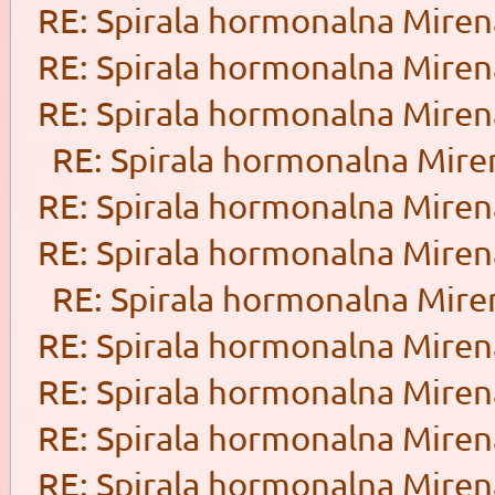
RE: Spirala hormonalna Miren
RE: Spirala hormonalna Miren
RE: Spirala hormonalna Miren
RE: Spirala hormonalna Mire
RE: Spirala hormonalna Miren
RE: Spirala hormonalna Miren
RE: Spirala hormonalna Mire
RE: Spirala hormonalna Miren
RE: Spirala hormonalna Miren
RE: Spirala hormonalna Miren
RE: Spirala hormonalna Miren