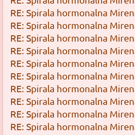
RE: Spirala hormonalna Miren
RE: Spirala hormonalna Miren
RE: Spirala hormonalna Miren
RE: Spirala hormonalna Miren
RE: Spirala hormonalna Miren
RE: Spirala hormonalna Miren
RE: Spirala hormonalna Miren
RE: Spirala hormonalna Miren
RE: Spirala hormonalna Miren
RE: Spirala hormonalna Miren
RE: Spirala hormonalna Miren