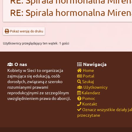
RE: Spirala hormonalna Miren
RE: Spirala hormonalna Miren
Pokaż wersję do druku
Użytkownicy przeglądający ten wątek: 1 gości
O nas
Nawigacja
Kobiety w Sieci to organizacja
Home
zajmująca się edukacją, osób
Portal
dorosłych, związaną z szeroko
Szukaj
rozumianymi prawami
Użytkownicy
reprodukcyjnymi ze szczególnym
Kalendarz
uwzględnieniem prawa do aborcji.
Pomoc
Kontakt
Oznacz wszystkie działy ja
przeczytane