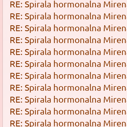
RE: Spirala hormonalna Miren
RE: Spirala hormonalna Miren
RE: Spirala hormonalna Miren
RE: Spirala hormonalna Miren
RE: Spirala hormonalna Miren
RE: Spirala hormonalna Miren
RE: Spirala hormonalna Miren
RE: Spirala hormonalna Miren
RE: Spirala hormonalna Miren
RE: Spirala hormonalna Miren
RE: Spirala hormonalna Miren