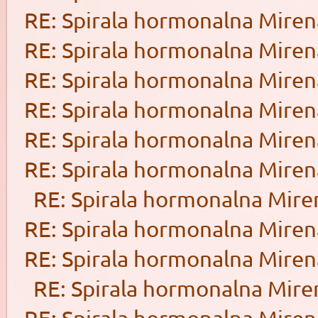
RE: Spirala hormonalna Miren
RE: Spirala hormonalna Miren
RE: Spirala hormonalna Miren
RE: Spirala hormonalna Miren
RE: Spirala hormonalna Miren
RE: Spirala hormonalna Miren
RE: Spirala hormonalna Mire
RE: Spirala hormonalna Miren
RE: Spirala hormonalna Miren
RE: Spirala hormonalna Mire