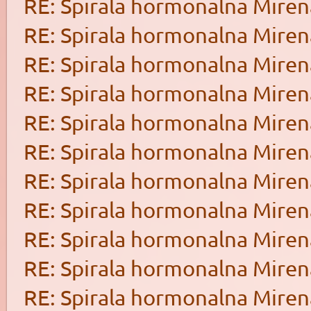
RE: Spirala hormonalna Miren
RE: Spirala hormonalna Miren
RE: Spirala hormonalna Miren
RE: Spirala hormonalna Miren
RE: Spirala hormonalna Miren
RE: Spirala hormonalna Miren
RE: Spirala hormonalna Miren
RE: Spirala hormonalna Miren
RE: Spirala hormonalna Miren
RE: Spirala hormonalna Miren
RE: Spirala hormonalna Miren