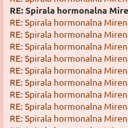
RE: Spirala hormonalna Mir
RE: Spirala hormonalna Miren
RE: Spirala hormonalna Miren
RE: Spirala hormonalna Miren
RE: Spirala hormonalna Miren
RE: Spirala hormonalna Miren
RE: Spirala hormonalna Miren
RE: Spirala hormonalna Miren
RE: Spirala hormonalna Miren
RE: Spirala hormonalna Miren