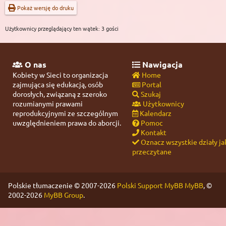
Pokaż wersję do druku
Użytkownicy przeglądający ten wątek: 3 gości
O nas
Nawigacja
Kobiety w Sieci to organizacja
Home
zajmująca się edukacją, osób
Portal
dorosłych, związaną z szeroko
Szukaj
rozumianymi prawami
Użytkownicy
reprodukcyjnymi ze szczególnym
Kalendarz
uwzględnieniem prawa do aborcji.
Pomoc
Kontakt
Oznacz wszystkie działy ja
przeczytane
Polskie tłumaczenie © 2007-2026
Polski Support MyBB
MyBB
, ©
2002-2026
MyBB Group
.