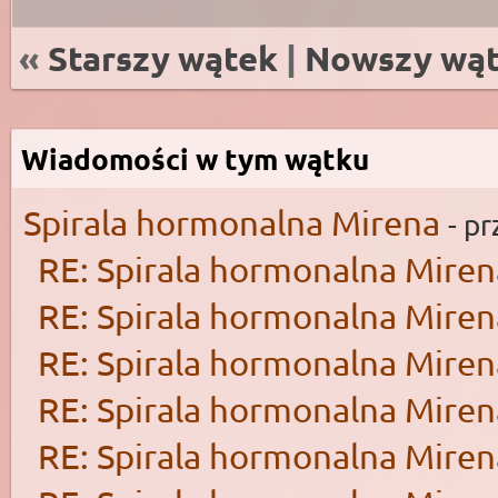
«
Starszy wątek
|
Nowszy wą
Wiadomości w tym wątku
Spirala hormonalna Mirena
- p
RE: Spirala hormonalna Miren
RE: Spirala hormonalna Miren
RE: Spirala hormonalna Miren
RE: Spirala hormonalna Miren
RE: Spirala hormonalna Miren