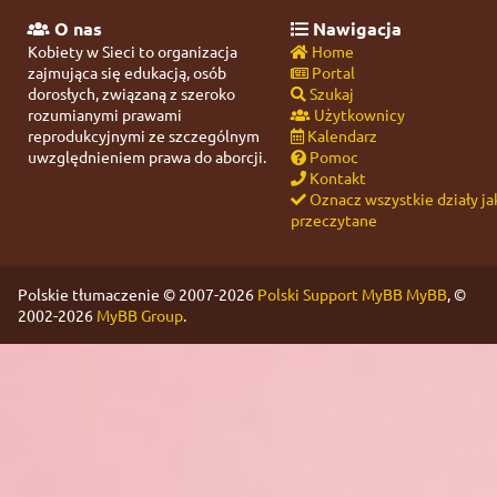
O nas
Nawigacja
Kobiety w Sieci to organizacja
Home
zajmująca się edukacją, osób
Portal
dorosłych, związaną z szeroko
Szukaj
rozumianymi prawami
Użytkownicy
reprodukcyjnymi ze szczególnym
Kalendarz
uwzględnieniem prawa do aborcji.
Pomoc
Kontakt
Oznacz wszystkie działy ja
przeczytane
Polskie tłumaczenie © 2007-2026
Polski Support MyBB
MyBB
, ©
2002-2026
MyBB Group
.