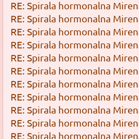
RE: Spirala hormonalna Miren
RE: Spirala hormonalna Miren
RE: Spirala hormonalna Miren
RE: Spirala hormonalna Miren
RE: Spirala hormonalna Miren
RE: Spirala hormonalna Miren
RE: Spirala hormonalna Miren
RE: Spirala hormonalna Miren
RE: Spirala hormonalna Miren
RE: Spirala hormonalna Miren
RE: Spirala hormonalna Miren