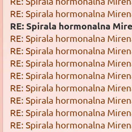
RE: Spirala hormonalna Miren
RE: Spirala hormonalna Miren
RE: Spirala hormonalna Mir
RE: Spirala hormonalna Miren
RE: Spirala hormonalna Miren
RE: Spirala hormonalna Miren
RE: Spirala hormonalna Miren
RE: Spirala hormonalna Miren
RE: Spirala hormonalna Miren
RE: Spirala hormonalna Miren
RE: Spirala hormonalna Miren