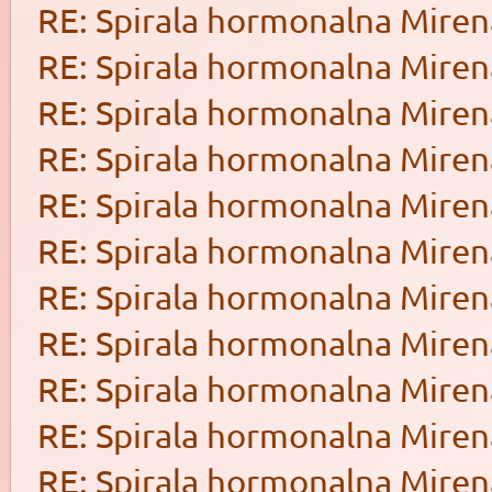
RE: Spirala hormonalna Miren
RE: Spirala hormonalna Miren
RE: Spirala hormonalna Miren
RE: Spirala hormonalna Miren
RE: Spirala hormonalna Miren
RE: Spirala hormonalna Miren
RE: Spirala hormonalna Miren
RE: Spirala hormonalna Miren
RE: Spirala hormonalna Miren
RE: Spirala hormonalna Miren
RE: Spirala hormonalna Miren