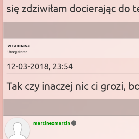
się zdziwiłam docierając do
wrannasz
Unregistered
12-03-2018, 23:54
Tak czy inaczej nic ci grozi, 
martinezmartin