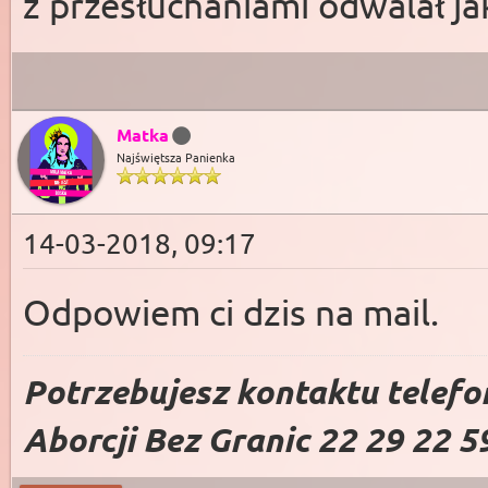
z przesłuchaniami odwalał ja
Matka
Najświętsza Panienka
14-03-2018, 09:17
Odpowiem ci dzis na mail.
Potrzebujesz kontaktu telefo
Aborcji Bez Granic 22 29 22 5