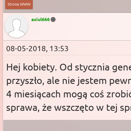
Strona WWW
asiul666
08-05-2018, 13:53
Hej kobiety. Od stycznia gene
przyszło, ale nie jestem pewn
4 miesiącach mogą coś zrobić
sprawa, że wszczęto w tej 