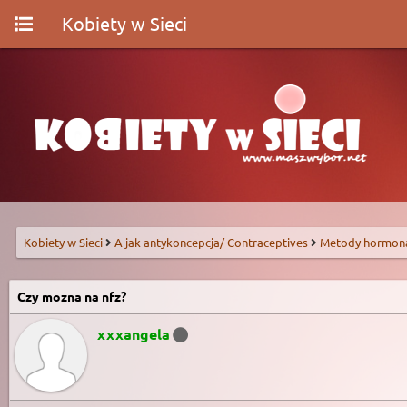
Kobiety w Sieci
Kobiety w Sieci
A jak antykoncepcja/ Contraceptives
Metody hormon
Czy mozna na nfz?
xxxangela