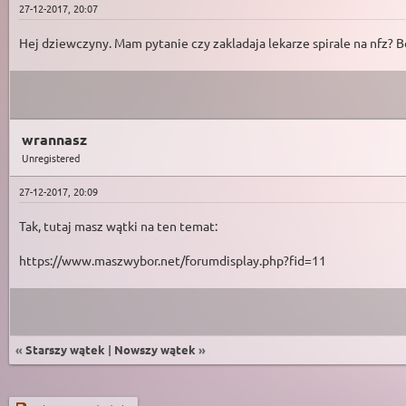
27-12-2017, 20:07
Hej dziewczyny. Mam pytanie czy zakladaja lekarze spirale na nfz? Bo
wrannasz
Unregistered
27-12-2017, 20:09
Tak, tutaj masz wątki na ten temat:
https://www.maszwybor.net/forumdisplay.php?fid=11
«
Starszy wątek
|
Nowszy wątek
»