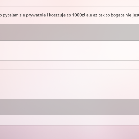
 pytalam sie prywatnie I kosztuje to 1000zl ale az tak to bogata nie je