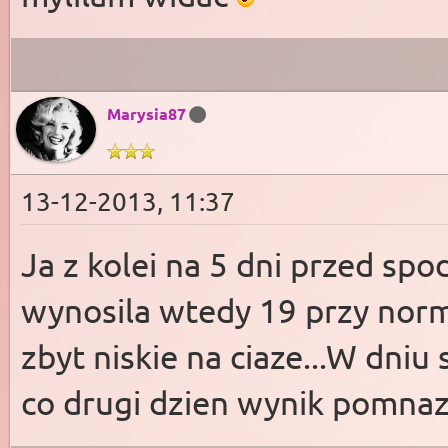
Marysia87
13-12-2013, 11:37
Ja z kolei na 5 dni przed sp
wynosila wtedy 19 przy normi
zbyt niskie na ciaze...W dniu
co drugi dzien wynik pomnaz