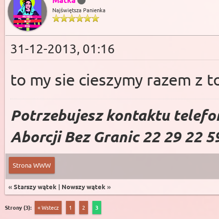
Najświętsza Panienka
31-12-2013, 01:16
to my sie cieszymy razem z 
Potrzebujesz kontaktu telefo
Aborcji Bez Granic 22 29 22 5
Strona WWW
«
Starszy wątek
|
Nowszy wątek
»
Strony (3):
« Wstecz
1
2
3