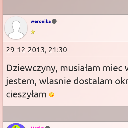
weronika
29-12-2013, 21:30
Dziewczyny, musiałam miec w
jestem, wlasnie dostalam okre
cieszyłam
Matka