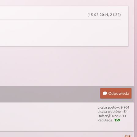
(15-02-2014, 21:22)
Odpowiedz
Liczba postów: 9,904
Liczba wątków: 154
Dołączył: Dec 2013
Reputacja:
159
#18