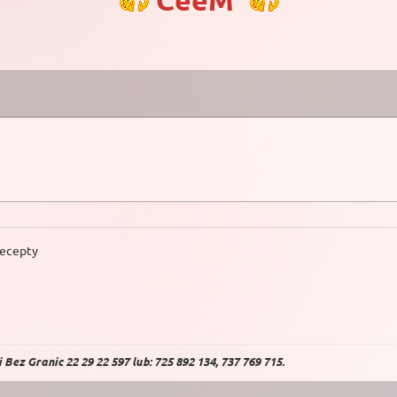
CeeM
recepty
Bez Granic 22 29 22 597 lub: 725 892 134, 737 769 715.