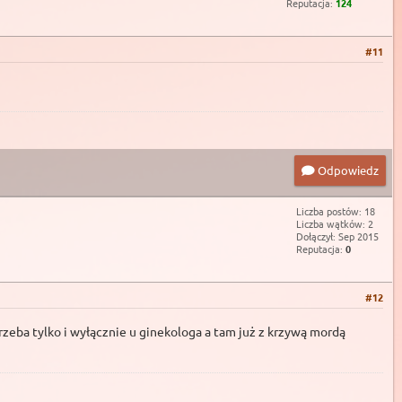
Reputacja:
124
#11
Odpowiedz
Liczba postów: 18
Liczba wątków: 2
Dołączył: Sep 2015
Reputacja:
0
#12
trzeba tylko i wyłącznie u ginekologa a tam już z krzywą mordą