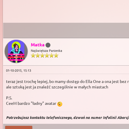
Matka
Najświętsza Panienka
01-10-2015, 15:13
teraz jest trochę lepiej, bo mamy dostęp do Ella One a ona jest bez 
ale sztuką jest ja znaleźć szczególnie w małych miastach
P.S.
CeeM bardzo "ładny" avatar
Potrzebujesz kontaktu telefonicznego, dzwoń na numer Infolinii Aborcji 