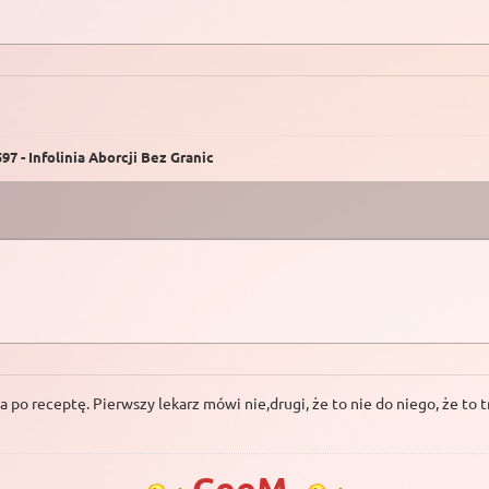
7 - Infolinia Aborcji Bez Granic
a po receptę. Pierwszy lekarz mówi nie,drugi, że to nie do niego, że to 