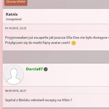
Strona WWW
Katnis
Unregistered
01-10-2015, 23:25
Przyjmowałam już escapelle jak jeszcze Ella One nie było dostępne
Przyłączam się do matki-fajny avatar ceeM
Dorcia87
06-05-2019, 20:27
Szpital z Bielsku odmówił recepty na Vibin ?