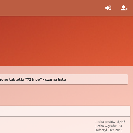
no tabletki "72 h po" - czarna lista
Liczba postów: 8,447
Liczba wątków: 64
Dołączył: Dec 2013