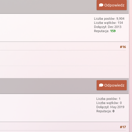
Odpowiedz
Liczba postów: 9,904
Liczba wątków: 154
Dołączył: Dec 2013
Reputacja:
159
#16
Odpowiedz
Liczba postów: 1
Liczba wątków: 0
Dołączył: May 2019
Reputacja:
0
#17