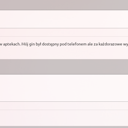
 w aptekach. Mój gin był dostępny pod telefonem ale za każdorazowe wy