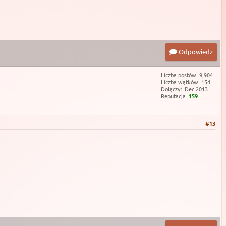
Odpowiedz
Liczba postów: 9,904
Liczba wątków: 154
Dołączył: Dec 2013
Reputacja:
159
#13