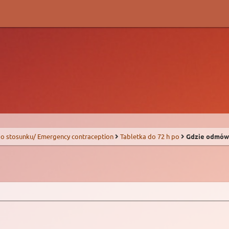
o stosunku/ Emergency contraception
Tabletka do 72 h po
Gdzie odmówio