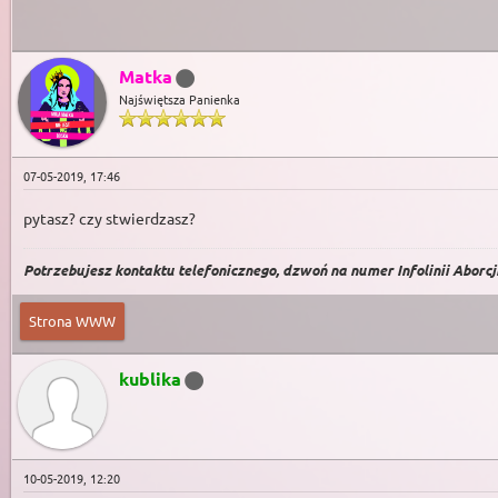
Matka
Najświętsza Panienka
07-05-2019, 17:46
pytasz? czy stwierdzasz?
Potrzebujesz kontaktu telefonicznego, dzwoń na numer Infolinii Aborcji 
Strona WWW
kublika
10-05-2019, 12:20