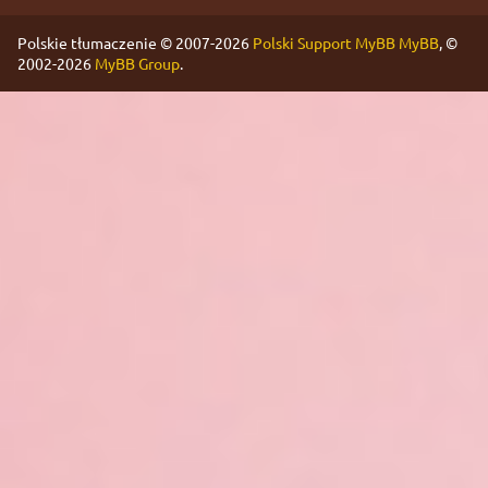
Polskie tłumaczenie © 2007-2026
Polski Support MyBB
MyBB
, ©
2002-2026
MyBB Group
.