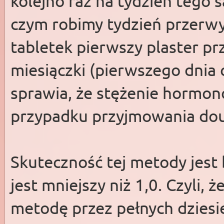
kolejno raz na tydzień tego 
czym robimy tydzień przerwy
tabletek pierwszy plaster pr
miesiączki (pierwszego dnia 
sprawia, że stężenie hormonó
przypadku przyjmowania dou
Skuteczność tej metody jest
jest mniejszy niż 1,0. Czyli, 
metodę przez pełnych dziesięć