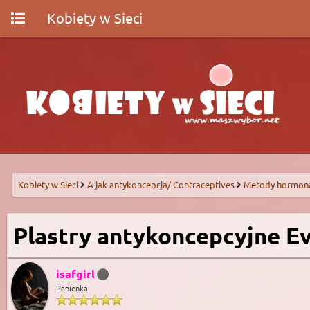
Kobiety w Sieci
Kobiety w Sieci
A jak antykoncepcja/ Contraceptives
Metody hormon
Plastry antykoncepcyjne E
isafgirl
Panienka