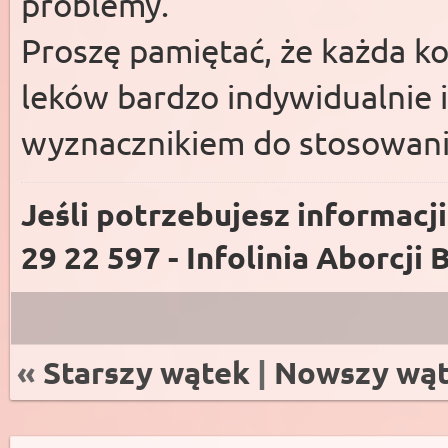
problemy.
Proszę pamiętać, że każda ko
leków bardzo indywidualnie i
wyznacznikiem do stosowani
Jeśli potrzebujesz informacj
29 22 597 - Infolinia Aborcji 
«
Starszy wątek
|
Nowszy wą