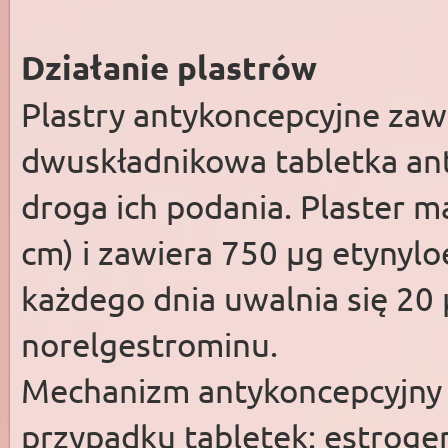
Działanie plastrów
Plastry antykoncepcyjne zaw
dwuskładnikowa tabletka ant
droga ich podania. Plaster m
cm) i zawiera 750 µg etynylo
każdego dnia uwalnia się 20 
norelgestrominu.
Mechanizm antykoncepcyjny r
przypadku tabletek: estroge