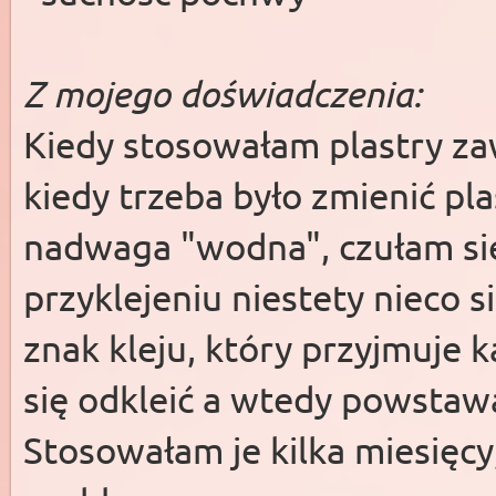
Z mojego doświadczenia:
Kiedy stosowałam plastry zaw
kiedy trzeba było zmienić plas
nadwaga "wodna", czułam się
przyklejeniu niestety nieco s
znak kleju, który przyjmuje k
się odkleić a wtedy powstawa
Stosowałam je kilka miesięc