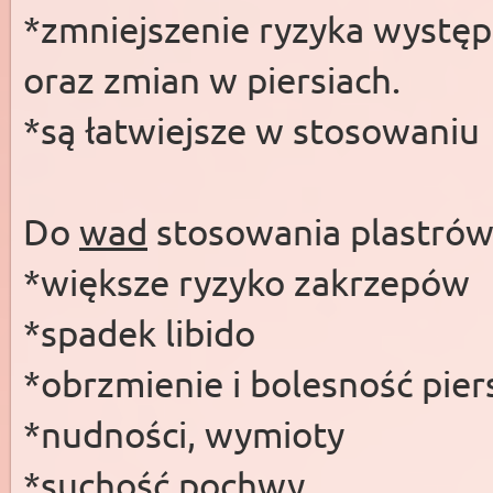
*zmniejszenie ryzyka występo
oraz zmian w piersiach.
*są łatwiejsze w stosowaniu
Do
wad
stosowania plastrów
*większe ryzyko zakrzepów
*spadek libido
*obrzmienie i bolesność pier
*nudności, wymioty
*suchość pochwy