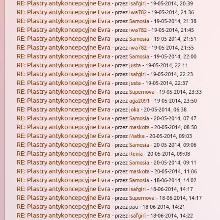
RE: Plastry antykoncepcyjne Evra
- przez
isafgirl
- 19-05-2014, 20:39
RE: Plastry antykoncepcyjne Evra
- przez
iwa782
- 19-05-2014, 21:36
RE: Plastry antykoncepcyjne Evra
- przez
Samosia
- 19-05-2014, 21:38
RE: Plastry antykoncepcyjne Evra
- przez
iwa782
- 19-05-2014, 21:45
RE: Plastry antykoncepcyjne Evra
- przez
Samosia
- 19-05-2014, 21:51
RE: Plastry antykoncepcyjne Evra
- przez
iwa782
- 19-05-2014, 21:55
RE: Plastry antykoncepcyjne Evra
- przez
Samosia
- 19-05-2014, 22:00
RE: Plastry antykoncepcyjne Evra
- przez
justa
- 19-05-2014, 22:11
RE: Plastry antykoncepcyjne Evra
- przez
isafgirl
- 19-05-2014, 22:23
RE: Plastry antykoncepcyjne Evra
- przez
justa
- 19-05-2014, 22:37
RE: Plastry antykoncepcyjne Evra
- przez
Supernova
- 19-05-2014, 23:33
RE: Plastry antykoncepcyjne Evra
- przez
aga2091
- 19-05-2014, 23:50
RE: Plastry antykoncepcyjne Evra
- przez
joka
- 20-05-2014, 06:38
RE: Plastry antykoncepcyjne Evra
- przez
Samosia
- 20-05-2014, 07:47
RE: Plastry antykoncepcyjne Evra
- przez
maskota
- 20-05-2014, 08:50
RE: Plastry antykoncepcyjne Evra
- przez
Matka
- 20-05-2014, 09:03
RE: Plastry antykoncepcyjne Evra
- przez
Samosia
- 20-05-2014, 09:06
RE: Plastry antykoncepcyjne Evra
- przez
Renia
- 20-05-2014, 09:08
RE: Plastry antykoncepcyjne Evra
- przez
Samosia
- 20-05-2014, 09:11
RE: Plastry antykoncepcyjne Evra
- przez
maskota
- 20-05-2014, 11:06
RE: Plastry antykoncepcyjne Evra
- przez
Samosia
- 18-06-2014, 14:02
RE: Plastry antykoncepcyjne Evra
- przez
isafgirl
- 18-06-2014, 14:17
RE: Plastry antykoncepcyjne Evra
- przez
Supernova
- 18-06-2014, 14:17
RE: Plastry antykoncepcyjne Evra
- przez pau - 18-06-2014, 14:21
RE: Plastry antykoncepcyjne Evra
- przez
isafgirl
- 18-06-2014, 14:22