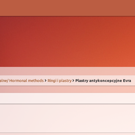
alne/ Hormonal methods
Ringi i plastry
Plastry antykoncepcyjne Evra