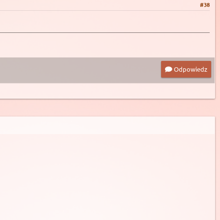
#38
Odpowiedz