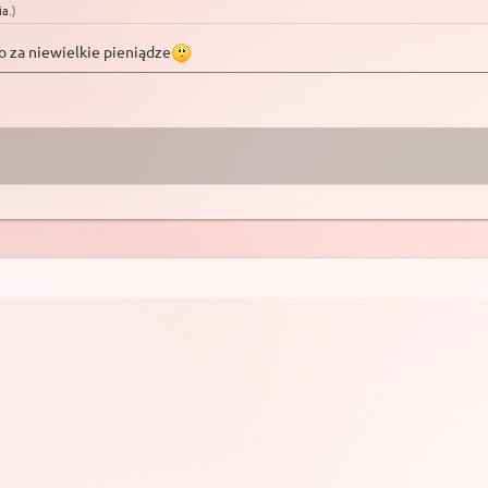
ia
.
)
to za niewielkie pieniądze