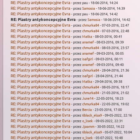
RE: Plastry antykoncepcyjne Evra
- przez pau - 18-06-2014, 14:24
RE: Plastry antykoncepcyjne Evra
- przez
Samosia
- 18-06-2014, 14:39
RE: Plastry antykoncepcyjne Evra
- przez pau - 18-06-2014, 14:42
RE: Plastry antykoncepcyjne Evra
- przez
Samosia
- 18-06-2014, 14:42
RE: Plastry antykoncepcyjne Evra
- przez
chmurka84
- 07-03-2016, 22:47
RE: Plastry antykoncepcyjne Evra
- przez
chmurka84
- 07-03-2016, 22:48
RE: Plastry antykoncepcyjne Evra
- przez
Matka
- 08-03-2016, 00:41
RE: Plastry antykoncepcyjne Evra
- przez
anamef
- 08-03-2016, 09:39
RE: Plastry antykoncepcyjne Evra
- przez
chmurka84
- 08-03-2016, 23:57
RE: Plastry antykoncepcyjne Evra
- przez
anamef
- 09-03-2016, 00:05
RE: Plastry antykoncepcyjne Evra
- przez
isafgirl
- 09-03-2016, 00:11
RE: Plastry antykoncepcyjne Evra
- przez
anamef
- 09-03-2016, 09:40
RE: Plastry antykoncepcyjne Evra
- przez
chmurka84
- 28-04-2016, 21:36
RE: Plastry antykoncepcyjne Evra
- przez
isafgirl
- 28-04-2016, 21:44
RE: Plastry antykoncepcyjne Evra
- przez
Matka
- 29-04-2016, 09:38
RE: Plastry antykoncepcyjne Evra
- przez
chmurka84
- 08-05-2016, 18:17
RE: Plastry antykoncepcyjne Evra
- przez
chmurka84
- 21-05-2016, 21:02
RE: Plastry antykoncepcyjne Evra
- przez
June14
- 22-05-2016, 18:23
RE: Plastry antykoncepcyjne Evra
- przez
chmurka84
- 22-05-2016, 19:02
RE: Plastry antykoncepcyjne Evra
- przez
Bercia
- 23-05-2016, 17:00
RE: Plastry antykoncepcyjne Evra
- przez
6black_elsa9
- 09-05-2022, 22:16
RE: Plastry antykoncepcyjne Evra
- przez
o_lisek
- 09-05-2022, 22:31
RE: Plastry antykoncepcyjne Evra
- przez
Jjaamm
- 30-05-2022, 14:22
RE: Plastry antykoncepcyjne Evra
- przez
6black_elsa9
- 05-07-2022, 10:04
RE: Plastry antykoncepcyjne Evra
- przez
o_lisek
- 05-07-2022, 10:48