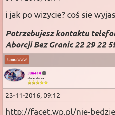
i jak po wizycie? coś sie wyja
Potrzebujesz kontaktu telefo
Aborcji Bez Granic 22 29 22 5
Strona WWW
June14
Moderatorka
23-11-2016, 09:12
http://facet.wp.pl/nie-bedzi