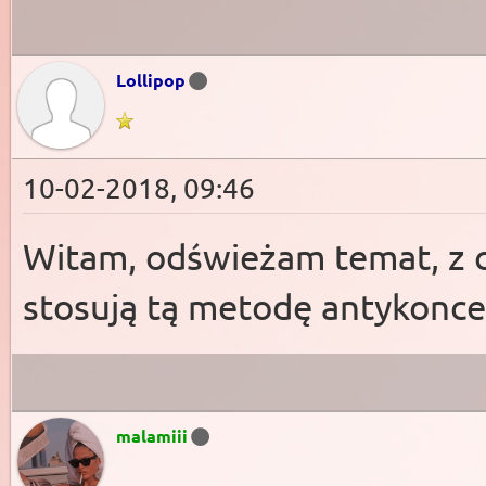
Lollipop
10-02-2018, 09:46
Witam, odświeżam temat, z c
stosują tą metodę antykoncep
malamiii