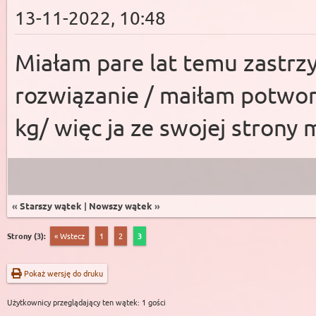
13-11-2022, 10:48
Miałam pare lat temu zastrzy
rozwiązanie / maiłam potwor
kg/ więc ja ze swojej strony
«
Starszy wątek
|
Nowszy wątek
»
Strony (3):
« Wstecz
1
2
3
Pokaż wersję do druku
Użytkownicy przeglądający ten wątek: 1 gości