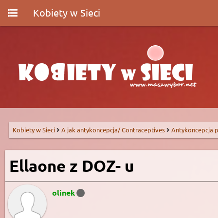
Kobiety w Sieci
Kobiety w Sieci
A jak antykoncepcja/ Contraceptives
Antykoncepcja p
Ellaone z DOZ- u
olinek