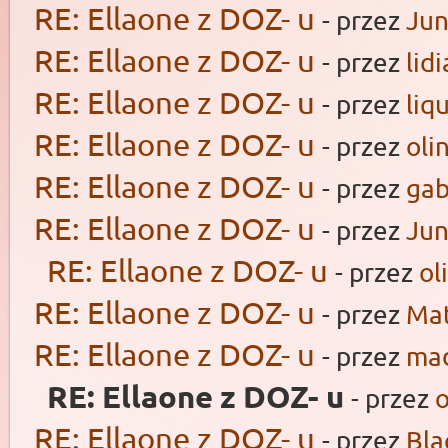
RE: Ellaone z DOZ- u
- przez
Ju
RE: Ellaone z DOZ- u
- przez
lid
RE: Ellaone z DOZ- u
- przez
liq
RE: Ellaone z DOZ- u
- przez
oli
RE: Ellaone z DOZ- u
- przez
gab
RE: Ellaone z DOZ- u
- przez
Ju
RE: Ellaone z DOZ- u
- przez
ol
RE: Ellaone z DOZ- u
- przez
Ma
RE: Ellaone z DOZ- u
- przez
mad
RE: Ellaone z DOZ- u
- przez
o
RE: Ellaone z DOZ- u
- przez
Bl