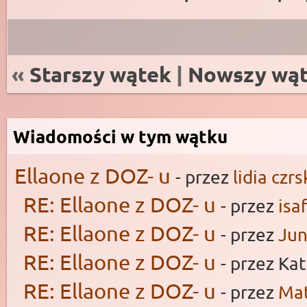
«
Starszy wątek
|
Nowszy wą
Wiadomości w tym wątku
Ellaone z DOZ- u
- przez
lidia czrs
RE: Ellaone z DOZ- u
- przez
isaf
RE: Ellaone z DOZ- u
- przez
Ju
RE: Ellaone z DOZ- u
- przez Ka
RE: Ellaone z DOZ- u
- przez
Ma