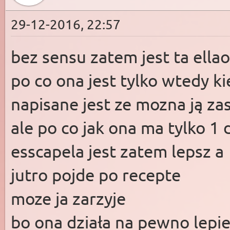
29-12-2016, 22:57
bez sensu zatem jest ta ella
po co ona jest tylko wtedy kie
napisane jest ze mozna ją z
ale po co jak ona ma tylko 1 
esscapela jest zatem lepsz a
jutro pojde po recepte
moze ja zarzyje
bo ona działa na pewno lepiej 