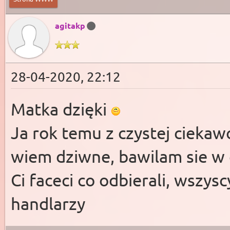
agitakp
28-04-2020, 22:12
Matka dzięki
Ja rok temu z czystej cieka
wiem dziwne, bawilam sie w
Ci faceci co odbierali, wszys
handlarzy