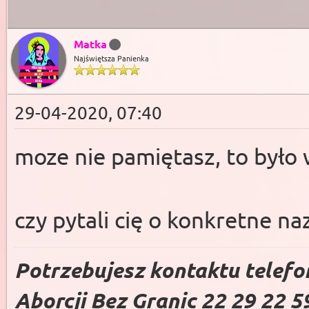
Matka
Najświętsza Panienka
29-04-2020, 07:40
moze nie pamiętasz, to był
czy pytali cię o konkretne na
Potrzebujesz kontaktu telefo
Aborcji Bez Granic 22 29 22 5