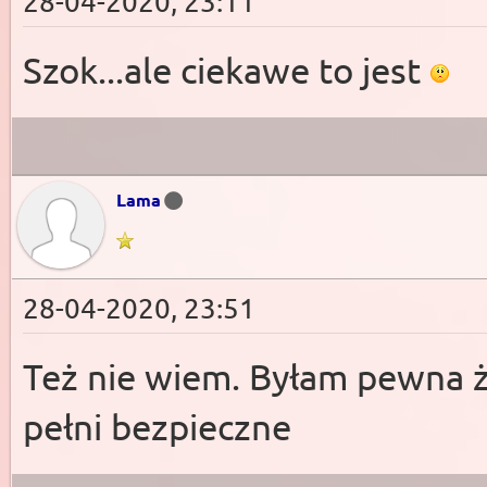
28-04-2020, 23:11
Szok...ale ciekawe to jest
Lama
28-04-2020, 23:51
Też nie wiem. Byłam pewna ż
pełni bezpieczne