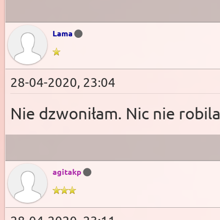
Lama
28-04-2020, 23:04
Nie dzwoniłam. Nic nie robi
agitakp