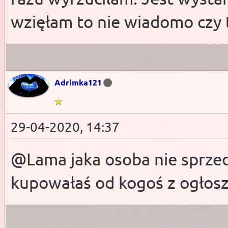
wzięłam to nie wiadomo czy 
Adrimka121
29-04-2020, 14:37
@Lama jaka osoba nie sprzed
kupowałaś od kogoś z ogłosz