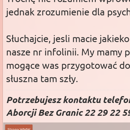
jednak zrozumienie dla psyc
Słuchajcie, jesli macie jakie
nasze nr infolinii. My mamy p
mogące was przygotować do 
słuszna tam szły.
Potrzebujesz kontaktu telefo
Aborcji Bez Granic 22 29 22 5
Strona WWW