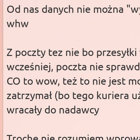
Od nas danych nie można "w
whw
Z poczty tez nie bo przesyłki
wcześniej, poczta nie spraw
CO to wow, też to nie jest m
zatrzymał (bo tego kuriera 
wracały do nadawcy
Trochę nie rozumiem wprowa