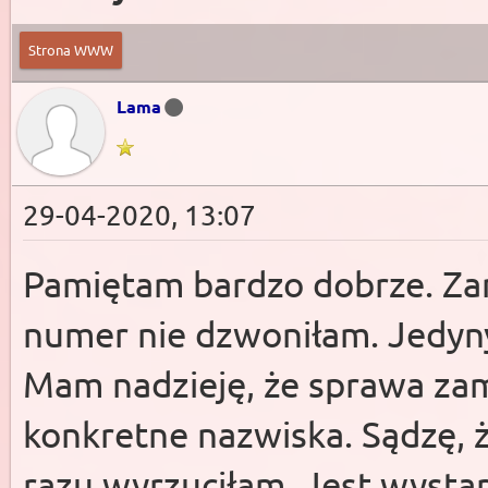
Strona WWW
Lama
29-04-2020, 13:07
Pamiętam bardzo dobrze. Za
numer nie dzwoniłam. Jedyn
Mam nadzieję, że sprawa zam
konkretne nazwiska. Sądzę, 
razu wyrzuciłam. Jest wystarc