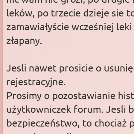
leków, po trzecie dzieje sie t
zamawiałyście wcześniej leki
złapany.
Jesli nawet prosicie o usunię
rejestracyjne.
Prosimy o pozostawianie histo
użytkowniczek forum. Jesli b
bezpieczeństwo, to chociaż 