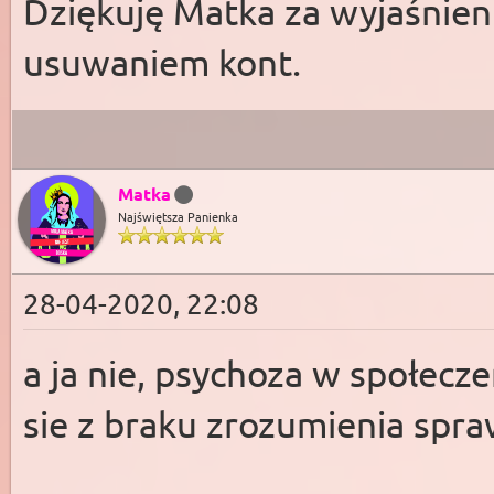
Dziękuję Matka za wyjaśnie
usuwaniem kont.
Matka
Najświętsza Panienka
28-04-2020, 22:08
a ja nie, psychoza w społecz
sie z braku zrozumienia spr