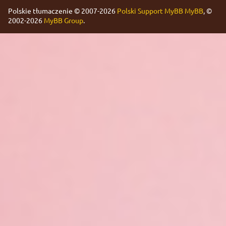
Polskie tłumaczenie © 2007-2026
Polski Support MyBB
MyBB
, ©
2002-2026
MyBB Group
.