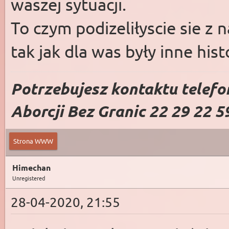
waszej sytuacji.
To czym podizeliłyscie sie z 
tak jak dla was były inne hist
Potrzebujesz kontaktu telefo
Aborcji Bez Granic 22 29 22 5
Strona WWW
Himechan
Unregistered
28-04-2020, 21:55