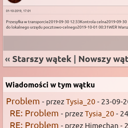
01-10-2019, 17:01
Przesyłka w transporcie2019-09-30 12:33Kontrola celna2019-09-
do lokalnego urzędu pocztowo-celnego2019-10-01 00:31WER Wars
«
Starszy wątek
|
Nowszy wą
Wiadomości w tym wątku
Problem
- przez
Tysia_20
- 23-09-2
RE: Problem
- przez
Tysia_20
- 2
RE: Problem
- przez Himechan - 