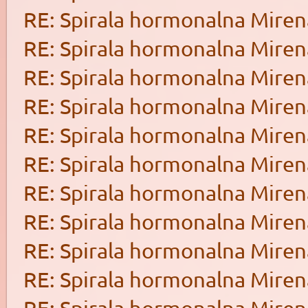
RE: Spirala hormonalna Miren
RE: Spirala hormonalna Miren
RE: Spirala hormonalna Miren
RE: Spirala hormonalna Miren
RE: Spirala hormonalna Miren
RE: Spirala hormonalna Miren
RE: Spirala hormonalna Miren
RE: Spirala hormonalna Miren
RE: Spirala hormonalna Miren
RE: Spirala hormonalna Miren