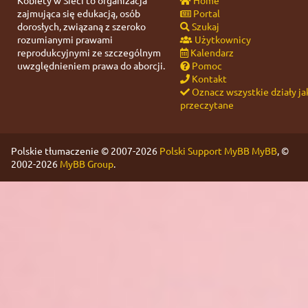
Kobiety w Sieci to organizacja
Home
zajmująca się edukacją, osób
Portal
dorosłych, związaną z szeroko
Szukaj
rozumianymi prawami
Użytkownicy
reprodukcyjnymi ze szczególnym
Kalendarz
uwzględnieniem prawa do aborcji.
Pomoc
Kontakt
Oznacz wszystkie działy ja
przeczytane
Polskie tłumaczenie © 2007-2026
Polski Support MyBB
MyBB
, ©
2002-2026
MyBB Group
.