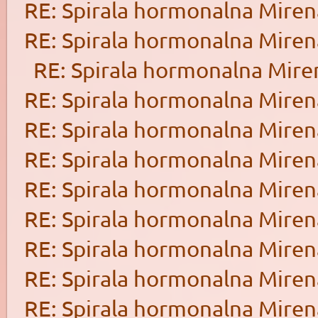
RE: Spirala hormonalna Miren
RE: Spirala hormonalna Miren
RE: Spirala hormonalna Mire
RE: Spirala hormonalna Miren
RE: Spirala hormonalna Miren
RE: Spirala hormonalna Miren
RE: Spirala hormonalna Miren
RE: Spirala hormonalna Miren
RE: Spirala hormonalna Miren
RE: Spirala hormonalna Miren
RE: Spirala hormonalna Miren