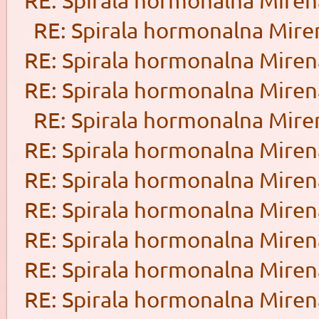
RE: Spirala hormonalna Miren
RE: Spirala hormonalna Mire
RE: Spirala hormonalna Miren
RE: Spirala hormonalna Miren
RE: Spirala hormonalna Mire
RE: Spirala hormonalna Miren
RE: Spirala hormonalna Miren
RE: Spirala hormonalna Miren
RE: Spirala hormonalna Miren
RE: Spirala hormonalna Miren
RE: Spirala hormonalna Miren