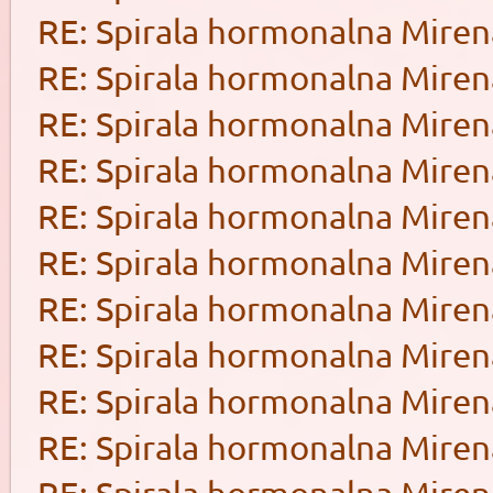
RE: Spirala hormonalna Miren
RE: Spirala hormonalna Miren
RE: Spirala hormonalna Miren
RE: Spirala hormonalna Miren
RE: Spirala hormonalna Miren
RE: Spirala hormonalna Miren
RE: Spirala hormonalna Miren
RE: Spirala hormonalna Miren
RE: Spirala hormonalna Miren
RE: Spirala hormonalna Miren