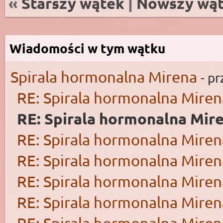
«
Starszy wątek
|
Nowszy wą
Wiadomości w tym wątku
Spirala hormonalna Mirena
- p
RE: Spirala hormonalna Miren
RE: Spirala hormonalna Mir
RE: Spirala hormonalna Miren
RE: Spirala hormonalna Miren
RE: Spirala hormonalna Miren
RE: Spirala hormonalna Miren