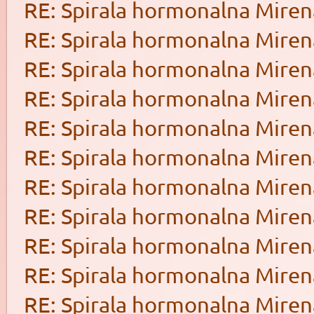
RE: Spirala hormonalna Miren
RE: Spirala hormonalna Miren
RE: Spirala hormonalna Miren
RE: Spirala hormonalna Miren
RE: Spirala hormonalna Miren
RE: Spirala hormonalna Miren
RE: Spirala hormonalna Miren
RE: Spirala hormonalna Miren
RE: Spirala hormonalna Miren
RE: Spirala hormonalna Miren
RE: Spirala hormonalna Miren