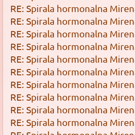
RE: Spirala hormonalna Miren
RE: Spirala hormonalna Miren
RE: Spirala hormonalna Miren
RE: Spirala hormonalna Miren
RE: Spirala hormonalna Miren
RE: Spirala hormonalna Miren
RE: Spirala hormonalna Miren
RE: Spirala hormonalna Miren
RE: Spirala hormonalna Miren
RE: Spirala hormonalna Miren