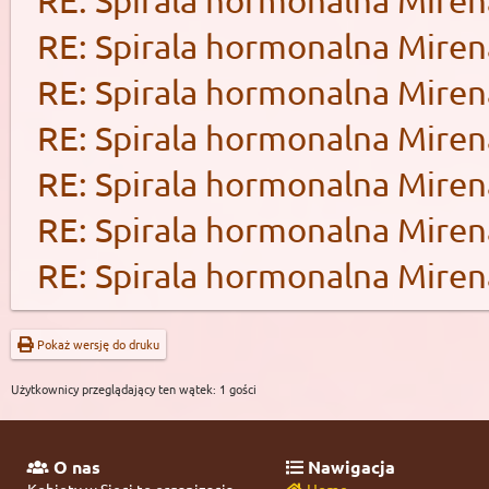
RE: Spirala hormonalna Miren
RE: Spirala hormonalna Miren
RE: Spirala hormonalna Miren
RE: Spirala hormonalna Miren
RE: Spirala hormonalna Miren
RE: Spirala hormonalna Miren
RE: Spirala hormonalna Miren
Pokaż wersję do druku
Użytkownicy przeglądający ten wątek: 1 gości
O nas
Nawigacja