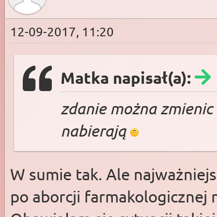
12-09-2017, 11:20
Matka napisał(a):
zdanie można zmienic
nabierają
W sumie tak. Ale najważniej
po aborcji farmakologicznej n