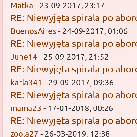
Matka
- 23-09-2017, 23:17
RE: Niewyjęta spirala po aborc
BuenosAires
- 24-09-2017, 01:06
RE: Niewyjęta spirala po aborc
June14
- 25-09-2017, 21:52
RE: Niewyjęta spirala po aborc
karla341
- 29-09-2017, 09:36
RE: Niewyjęta spirala po aborc
mama23
- 17-01-2018, 00:26
RE: Niewyjęta spirala po aborc
zoola27
- 26-03-2019, 12:38