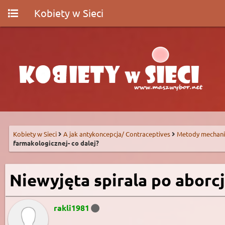
Kobiety w Sieci
Kobiety w Sieci
A jak antykoncepcja/ Contraceptives
Metody mechani
farmakologicznej- co dalej?
Niewyjęta spirala po aborcj
rakli1981