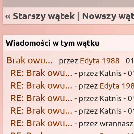
«
Starszy wątek
|
Nowszy wą
Wiadomości w tym wątku
Brak owu...
- przez
Edyta 1988
- 0
RE: Brak owu...
- przez Katnis - 
RE: Brak owu...
- przez
Edyta 19
RE: Brak owu...
- przez Katnis - 
RE: Brak owu...
- przez Katnis - 
RE: Brak owu...
- przez wrannasz