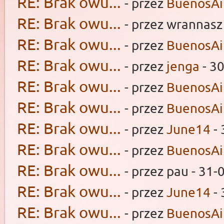
RE: Brak owu...
- przez
BuenosAi
RE: Brak owu...
- przez wrannasz
RE: Brak owu...
- przez
BuenosAi
RE: Brak owu...
- przez
jenga
- 3
RE: Brak owu...
- przez
BuenosAi
RE: Brak owu...
- przez
BuenosAi
RE: Brak owu...
- przez
June14
- 
RE: Brak owu...
- przez
BuenosAi
RE: Brak owu...
- przez pau - 31-
RE: Brak owu...
- przez
June14
- 
RE: Brak owu...
- przez
BuenosAi