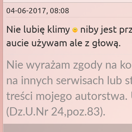
04-06-2017, 08:08
Nie lubię klimy
niby jest p
aucie używam ale z głową.
Nie wyrażam zgody na ko
na innych serwisach lub s
treści mojego autorstwa. 
(Dz.U.Nr 24,poz.83).