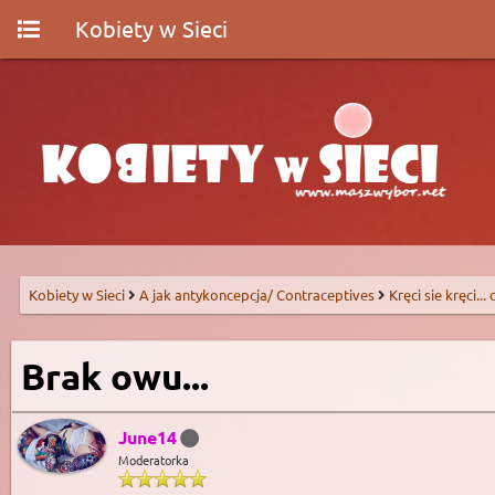
Kobiety w Sieci
Kobiety w Sieci
A jak antykoncepcja/ Contraceptives
Kręci sie kręci...
Brak owu...
June14
Moderatorka