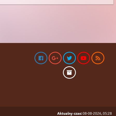
Aktualny czas:
08-08-2026, 05:28