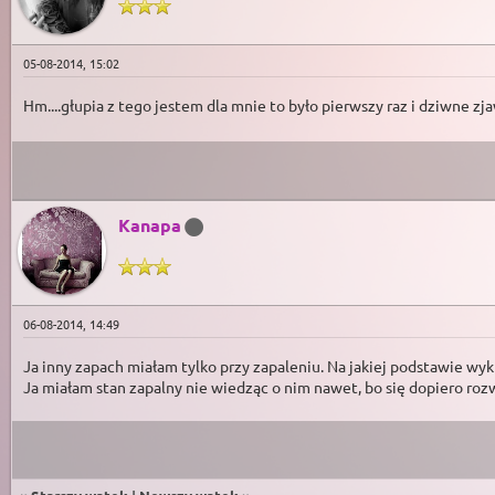
05-08-2014, 15:02
Hm....głupia z tego jestem dla mnie to było pierwszy raz i dziwne zja
Kanapa
06-08-2014, 14:49
Ja inny zapach miałam tylko przy zapaleniu. Na jakiej podstawie wyk
Ja miałam stan zapalny nie wiedząc o nim nawet, bo się dopiero rozwi