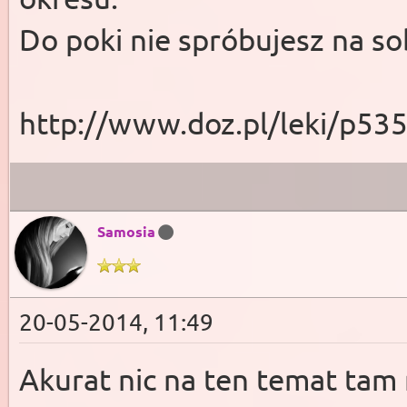
Do poki nie spróbujesz na so
http://www.doz.pl/leki/p53
Samosia
20-05-2014, 11:49
Akurat nic na ten temat tam n