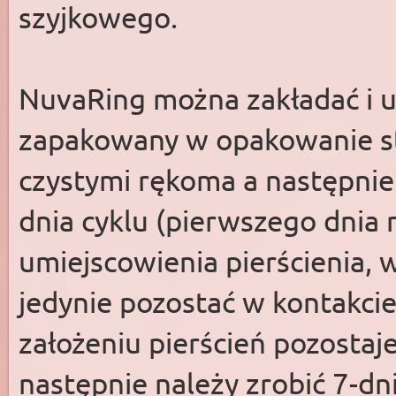
szyjkowego.
NuvaRing można zakładać i u
zapakowany w opakowanie st
czystymi rękoma a następni
dnia cyklu (pierwszego dnia 
umiejscowienia pierścienia, 
jedynie pozostać w kontakci
założeniu pierścień pozostaj
następnie należy zrobić 7-dn