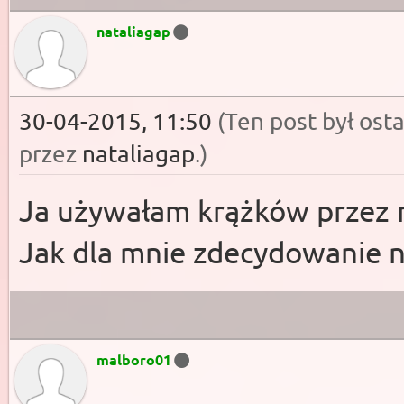
nataliagap
30-04-2015, 11:50
(Ten post był os
przez
nataliagap
.
)
Ja używałam krążków przez r
Jak dla mnie zdecydowanie n
malboro01