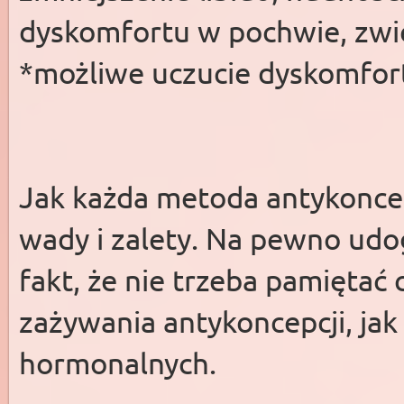
dyskomfortu w pochwie, zwię
*możliwe uczucie dyskomfor
Jak każda metoda antykoncep
wady i zalety. Na pewno udo
fakt, że nie trzeba pamiętać 
zażywania antykoncepcji, ja
hormonalnych.