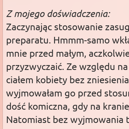
Z mojego doświadczenia:
Zaczynając stosowanie zasu
preparatu. Hmmm-samo wkła
mnie przed małym, aczkolwie
przyzwyczaić. Ze względu na
ciałem kobiety bez zniesieni
wyjmowałam go przed stosun
dość komiczna, gdy na kranie
Natomiast bez wyjmowania t