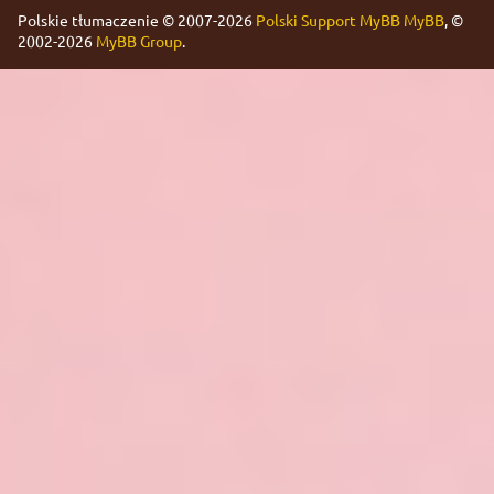
Polskie tłumaczenie © 2007-2026
Polski Support MyBB
MyBB
, ©
2002-2026
MyBB Group
.