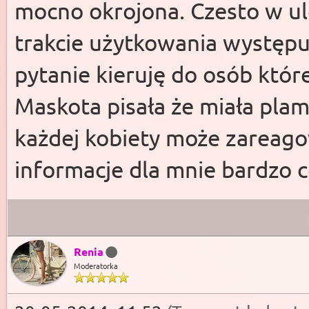
mocno okrojona. Czesto w ul
trakcie użytkowania występu
pytanie kieruję do osób któ
Maskota pisała że miała plam
każdej kobiety może zareago
informacje dla mnie bardzo c
Renia
Moderatorka