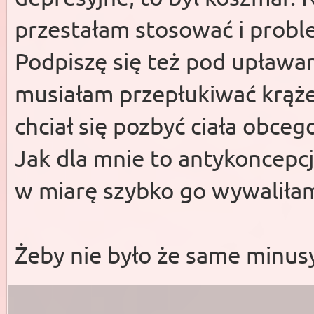
przestałam stosować i probl
Podpiszę się też pod upławam
musiałam przepłukiwać krąże
chciał się pozbyć ciała obceg
Jak dla mnie to antykoncepcja
w miarę szybko go wywaliła
Żeby nie było że same minusy