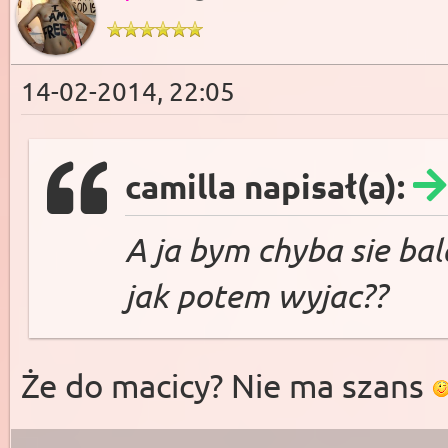
14-02-2014, 22:05
camilla napisał(a):
A ja bym chyba sie ba
jak potem wyjac??
Że do macicy? Nie ma szans