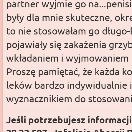
partner wyjmie go na...penis
były dla mnie skuteczne, ok
to nie stosowałam go długo-k
pojawiały się zakażenia grzy
wkładaniem i wyjmowaniem r
Proszę pamiętać, że każda ko
leków bardzo indywidualnie i
wyznacznikiem do stosowani
Jeśli potrzebujesz informacj