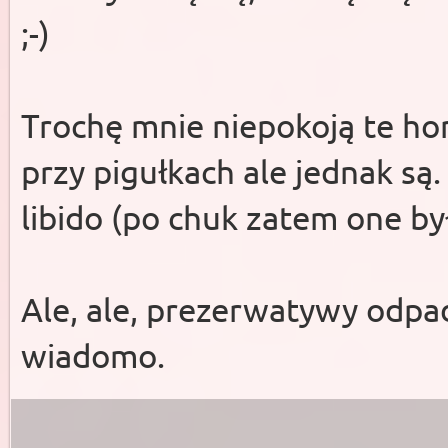
;-)
Trochę mnie niepokoją te ho
przy pigułkach ale jednak są
libido (po chuk zatem one by
Ale, ale, prezerwatywy odpada
wiadomo.