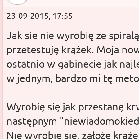
23-09-2015, 17:55
Jak sie nie wyrobię ze spiral
przetestuję krążek. Moja no
ostatnio w gabinecie jak najl
w jednym, bardzo mi tę meto
Wyrobię się jak przestanę kr
następnym "niewiadomokied
Nie wyrobię się, założę krąże