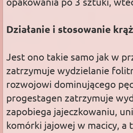
opakowania po 3 sztuki, wted
Działanie i stosowanie k
Jest ono takie samo jak w p
zatrzymuje wydzielanie folit
rozwojowi dominującego pęch
progestagen zatrzymuje wydzi
zapobiega jajeczkowaniu, un
komórki jajowej w macicy, a