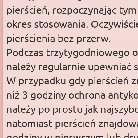
pierścień, rozpoczynając ty
okres stosowania. Oczywiści
pierścienia bez przerw.
Podczas trzytygodniowego ok
należy regularnie upewniać s
W przypadku gdy pierścień z
niż 3 godziny ochrona antyk
należy po prostu jak najszybci
natomiast pierścień znajdowa
godziny w pierwszym lub dr