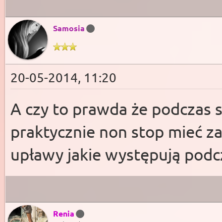
Samosia
20-05-2014, 11:20
A czy to prawda że podczas 
praktycznie non stop mieć z
upławy jakie występują podc
Renia