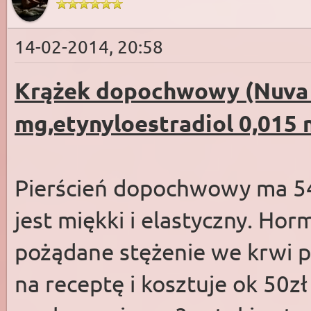
14-02-2014, 20:58
Krążek dopochwowy (Nuva R
mg,etynyloestradiol 0,015 
Pierścień dopochwowy ma 54
jest miękki i elastyczny. Ho
pożądane stężenie we krwi p
na receptę i kosztuje ok 50zł