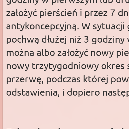
założyć pierścień i przez 7
antykoncepcyjną. W sytuacji 
pochwą dłużej niż 3 godziny
można albo założyć nowy pie
nowy trzytygodniowy okres 
przerwę, podczas której pow
odstawienia, i dopiero nastę