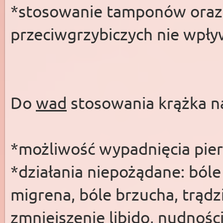
*stosowanie tamponów ora
przeciwgrzybiczych nie wpł
Do
wad
stosowania krążka n
*możliwość wypadnięcia pier
*działania niepożądane: ból
migrena, bóle brzucha, trądzi
zmniejszenie libido, nudności