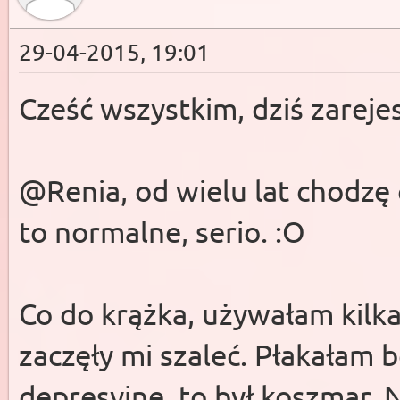
29-04-2015, 19:01
Cześć wszystkim, dziś zareje
@Renia, od wielu lat chodzę
to normalne, serio. :O
Co do krążka, używałam kilka
zaczęły mi szaleć. Płakałam 
depresyjne, to był koszmar. 