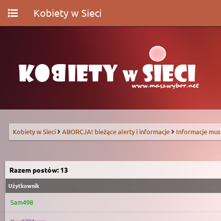
Kobiety w Sieci
Kobiety w Sieci
ABORCJA! bieżące alerty i informacje
Informacje mus
Razem postów: 13
Użytkownik
Sam498