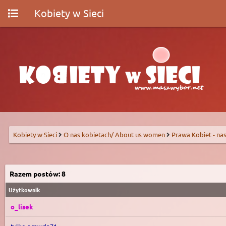
Kobiety w Sieci
Kobiety w Sieci
O nas kobietach/ About us women
Prawa Kobiet - nas
Razem postów: 8
Użytkownik
o_lisek