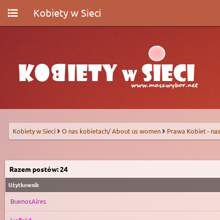
Kobiety w Sieci
Kobiety w Sieci
O nas kobietach/ About us women
Prawa Kobiet - nas
Razem postów: 24
Użytkownik
BuenosAires