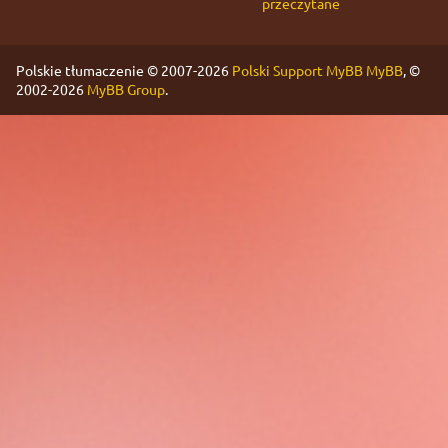
przeczytane
Polskie tłumaczenie © 2007-2026
Polski Support MyBB
MyBB
, ©
2002-2026
MyBB Group
.