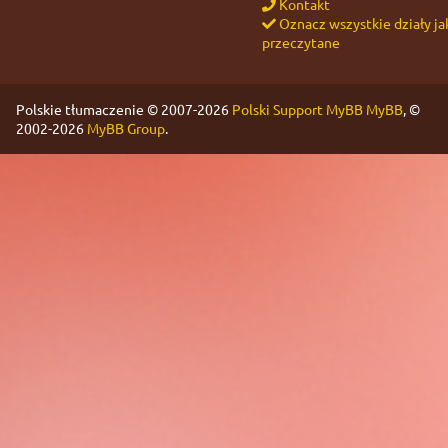
Kontakt
Oznacz wszystkie działy ja
przeczytane
Polskie tłumaczenie © 2007-2026
Polski Support MyBB
MyBB
, ©
2002-2026
MyBB Group
.