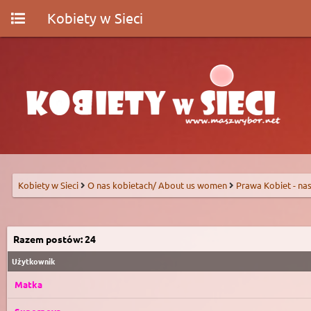
Kobiety w Sieci
Kobiety w Sieci
O nas kobietach/ About us women
Prawa Kobiet - nas
Razem postów: 24
Użytkownik
Matka