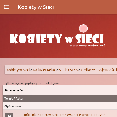
Kobiety w Sieci
Kobiety w Sieci
Na luzie/ Relax
S.... jak SEKS
Umilacze przyjemności i
Użytkownicy przeglądający ten dział: 1 gości
Pozostałe
Temat
/
Autor
Ogłoszenia
Infolinia Kobiet w Sieci oraz Wsparcie psychologiczne