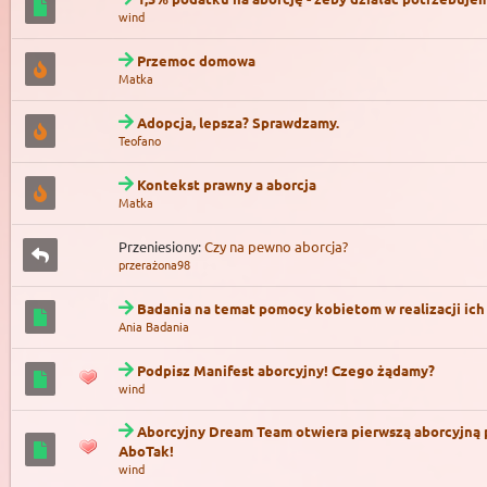
wind
Przemoc domowa
Matka
Adopcja, lepsza? Sprawdzamy.
Teofano
Kontekst prawny a aborcja
Matka
Przeniesiony:
Czy na pewno aborcja?
przerażona98
Badania na temat pomocy kobietom w realizacji ich 
Ania Badania
Podpisz Manifest aborcyjny! Czego żądamy?
wind
Aborcyjny Dream Team otwiera pierwszą aborcyjną 
AboTak!
wind