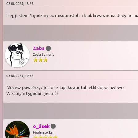
03-08-2025, 18:25
Hej, jestem 4 godziny po misoprostolu i brak krwawienia. Jedynie ma
Zaba
Zosia Samosia
03-08-2025, 19:52
Możesz powtórzyć jutro i zaaplikować tabletki dopochwowo.
W którym tygodniu jesteś?
o_lisek
Moderatorka