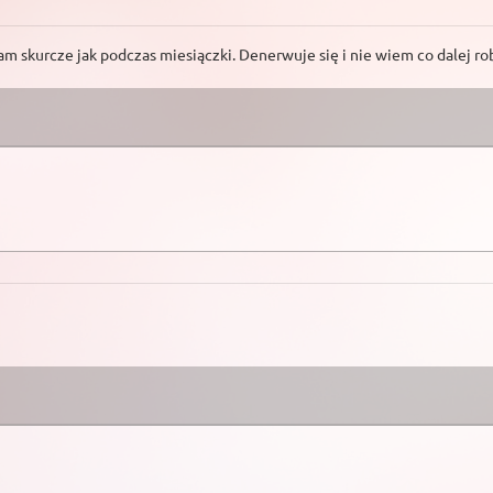
m skurcze jak podczas miesiączki. Denerwuje się i nie wiem co dalej ro