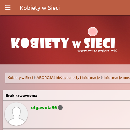
Kobiety w Sieci
Kobiety w Sieci
ABORCJA! bieżące alerty i informacje
Informacje mus
Brak krwawienia
olgawola96