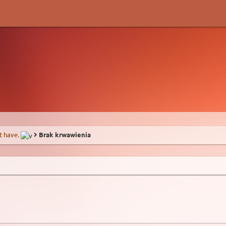
t have.
Brak krwawienia