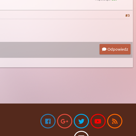
#3
Odpowiedz