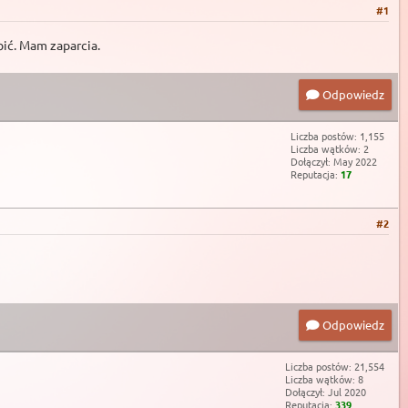
#1
bić. Mam zaparcia.
Odpowiedz
Liczba postów: 1,155
Liczba wątków: 2
Dołączył: May 2022
Reputacja:
17
#2
Odpowiedz
Liczba postów: 21,554
Liczba wątków: 8
Dołączył: Jul 2020
Reputacja:
339