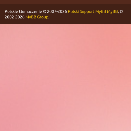
Polskie tłumaczenie © 2007-2026
Polski Support MyBB
MyBB
, ©
2002-2026
MyBB Group
.