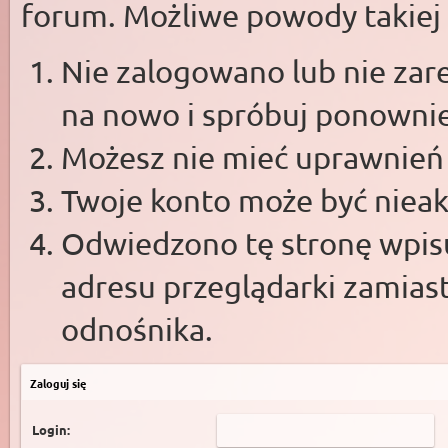
forum. Możliwe powody takiej s
Nie zalogowano lub nie zare
na nowo i spróbuj ponowni
Możesz nie mieć uprawnień d
Twoje konto może być niea
Odwiedzono tę stronę wpisu
adresu przeglądarki zamias
odnośnika.
Zaloguj się
Login: