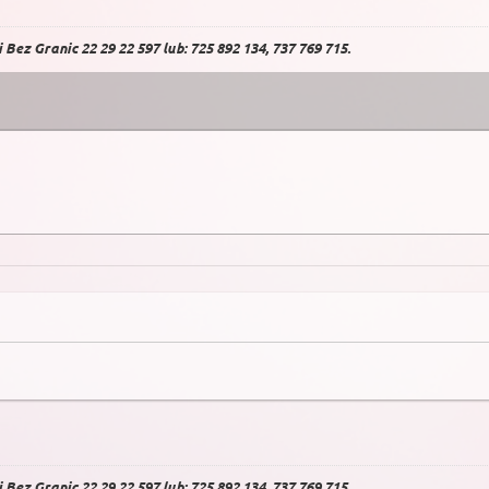
Bez Granic 22 29 22 597 lub: 725 892 134, 737 769 715.
Bez Granic 22 29 22 597 lub: 725 892 134, 737 769 715.