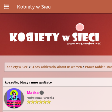
Kobiety w Sieci
Kobiety w Sieci
O nas kobietach/ About us women
Prawa Kobiet - nas
koszulki, bluzy i inne gadźety
Matka
Najświętsza Panienka