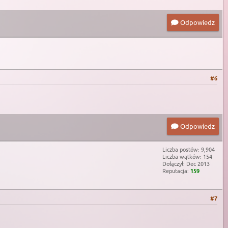
Odpowiedz
#6
Odpowiedz
Liczba postów: 9,904
Liczba wątków: 154
Dołączył: Dec 2013
Reputacja:
159
#7