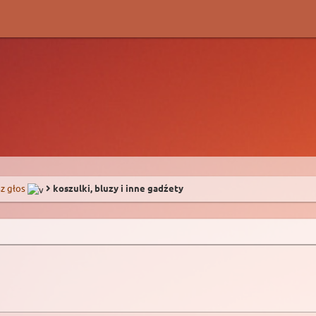
z głos
koszulki, bluzy i inne gadźety