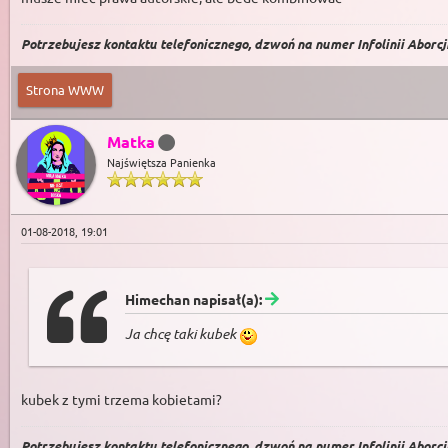
Potrzebujesz kontaktu telefonicznego, dzwoń na numer Infolinii Aborcji 
Strona WWW
Matka
Najświętsza Panienka
01-08-2018, 19:01
Himechan napisał(a):
Ja chcę taki kubek
kubek z tymi trzema kobietami?
Potrzebujesz kontaktu telefonicznego, dzwoń na numer Infolinii Aborcji 