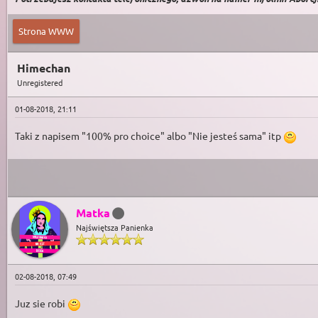
Strona WWW
Himechan
Unregistered
01-08-2018, 21:11
Taki z napisem "100% pro choice" albo "Nie jesteś sama" itp
Matka
Najświętsza Panienka
02-08-2018, 07:49
Juz sie robi