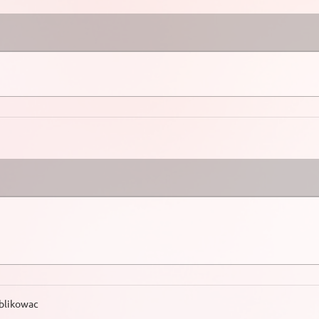
ublikowac