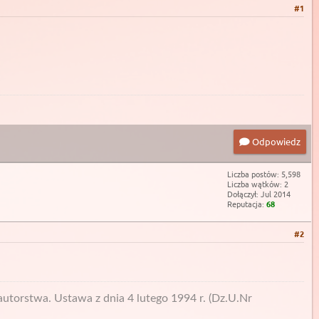
#1
Odpowiedz
Liczba postów: 5,598
Liczba wątków: 2
Dołączył: Jul 2014
Reputacja:
68
#2
utorstwa. Ustawa z dnia 4 lutego 1994 r. (Dz.U.Nr