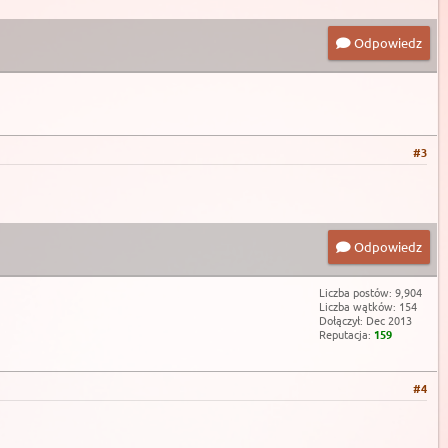
Odpowiedz
#3
Odpowiedz
Liczba postów: 9,904
Liczba wątków: 154
Dołączył: Dec 2013
Reputacja:
159
#4