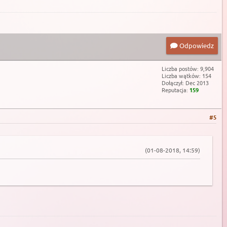
Odpowiedz
Liczba postów: 9,904
Liczba wątków: 154
Dołączył: Dec 2013
Reputacja:
159
#5
(01-08-2018, 14:59)