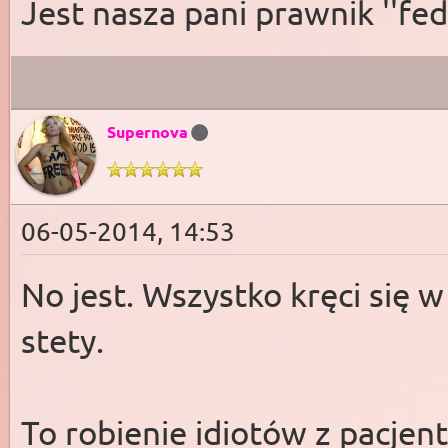
Jest nasza pani prawnik ''fed
Supernova
06-05-2014, 14:53
No jest. Wszystko kręci się w
stety.
To robienie idiotów z pacjent