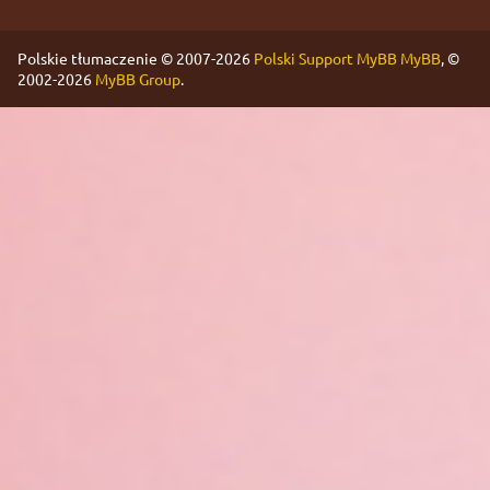
Polskie tłumaczenie © 2007-2026
Polski Support MyBB
MyBB
, ©
2002-2026
MyBB Group
.