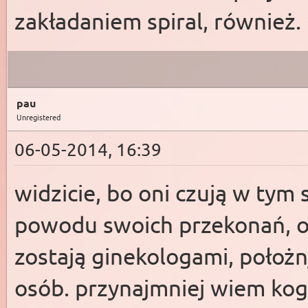
zakładaniem spiral, również.
pau
Unregistered
06-05-2014, 16:39
widzicie, bo oni czują w tym 
powodu swoich przekonań, o 
zostają ginekologami, położn
osób. przynajmniej wiem ko