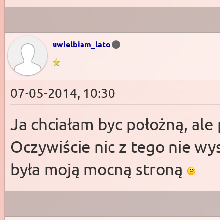
uwielbiam_lato
07-05-2014, 10:30
Ja chciałam byc położną, ale 
Oczywiście nic z tego nie wys
była moją mocną stroną