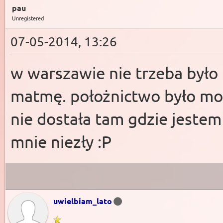
pau
Unregistered
07-05-2014, 13:26
w warszawie nie trzeba było 
matmę. położnictwo było m
nie dostała tam gdzie jeste
mnie niezły :P
uwielbiam_lato