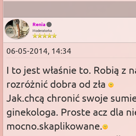
Renia
Moderatorka
06-05-2014, 14:34
I to jest właśnie to. Robią z 
rozróżnić dobra od zła
Jak.chcą chronić swoje sumie
ginekologa. Proste acz dla n
mocno.skaplikowane.