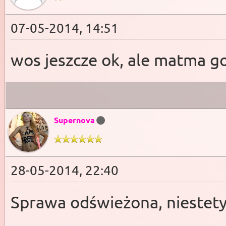
07-05-2014, 14:51
wos jeszcze ok, ale matma go
Supernova
28-05-2014, 22:40
Sprawa odświeżona, niestet