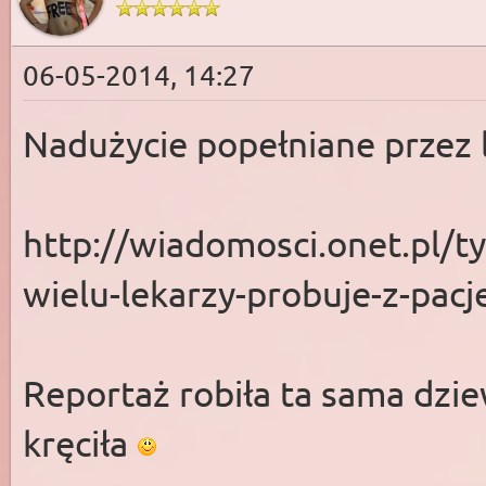
06-05-2014, 14:27
Nadużycie popełniane przez 
http://wiadomosci.onet.pl/t
wielu-lekarzy-probuje-z-pac
Reportaż robiła ta sama dzie
kręciła