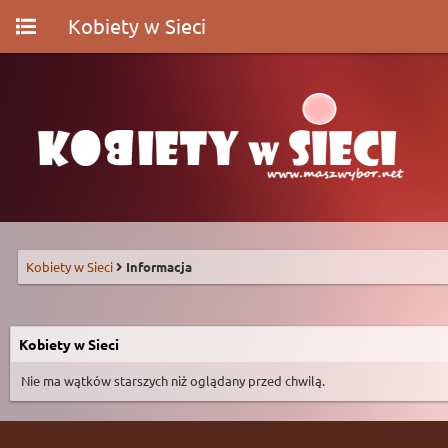
Kobiety w Sieci
Kobiety w Sieci
Informacja
Kobiety w Sieci
Nie ma wątków starszych niż oglądany przed chwilą.