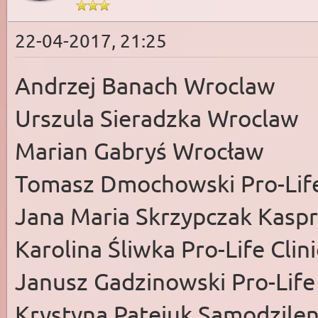
22-04-2017, 21:25
Andrzej Banach Wroclaw
Urszula Sieradzka Wroclaw
Marian Gabryś Wrocław
Tomasz Dmochowski Pro-Life 
Jana Maria Skrzypczak Kaspr
Karolina Śliwka Pro-Life Clin
Janusz Gadzinowski Pro-Life 
Krystyna Patejuk Samodzilen