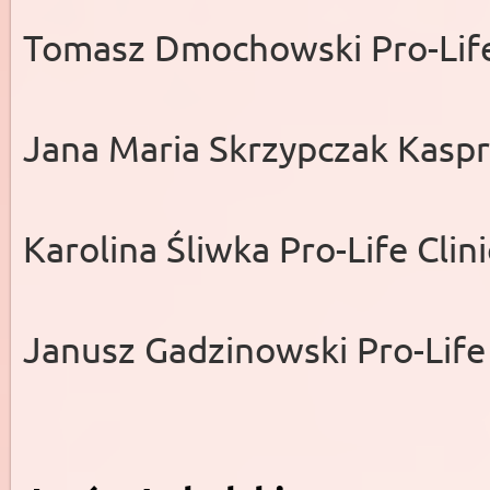
Tomasz Dmochowski Pro-Life
Jana Maria Skrzypczak Ka
Karolina Śliwka Pro-Life C
Janusz Gadzinowski Pro-Life 