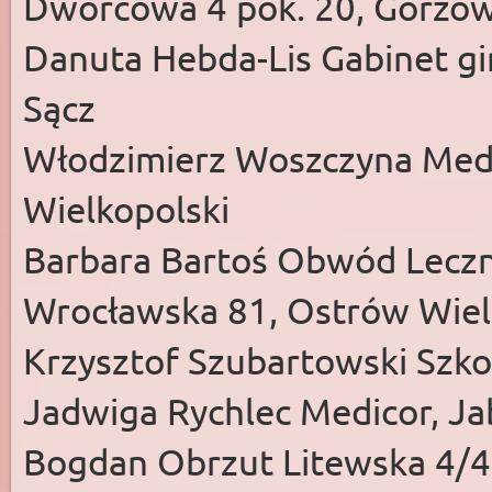
Dworcowa 4 pok. 20, Gorzów
Danuta Hebda-Lis Gabinet gi
Sącz
Włodzimierz Woszczyna Medi
Wielkopolski
Barbara Bartoś Obwód Lecz
Wrocławska 81, Ostrów Wiel
Krzysztof Szubartowski Szko
Jadwiga Rychlec Medicor, Ja
Bogdan Obrzut Litewska 4/4