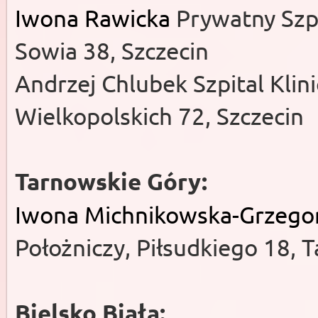
Iwona Rawicka
Prywatny Szpi
Sowia 38, Szczecin
Andrzej Chlubek Szpital Klin
Wielkopolskich 72, Szczecin
Tarnowskie Góry:
Iwona Michnikowska-Grzego
Położniczy, Piłsudkiego 18, 
Bielsko Biała: