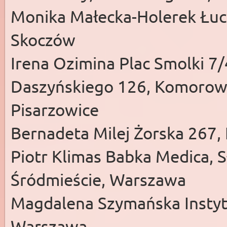
Monika Małecka-Holerek Łucz
Skoczów
Irena Ozimina Plac Smolki 7/
Daszyńskiego 126, Komorowic
Pisarzowice
Bernadeta Milej Żorska 267, 
Piotr Klimas Babka Medica, S
Śródmieście, Warszawa
Magdalena Szymańska Instyt
Warszawa