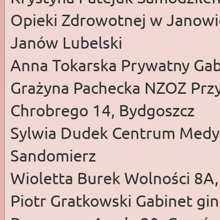
Opieki Zdrowotnej w Janowi
Janów Lubelski
Anna Tokarska Prywatny Gab
Grażyna Pachecka NZOZ Przy
Chrobrego 14, Bydgoszcz
Sylwia Dudek Centrum Medyc
Sandomierz
Wioletta Burek Wolności 8A,
Piotr Gratkowski Gabinet gin