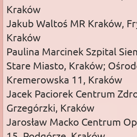
Kraków
Jakub Waltoś MR Kraków, Fr
Kraków
Paulina Marcinek Szpital Sie
Stare Miasto, Kraków; Ośro
Kremerowska 11, Kraków
Jacek Paciorek Centrum Zdrow
Grzegórzki, Kraków
Jarosław Macko Centrum Opi
15, Podgórze, Kraków