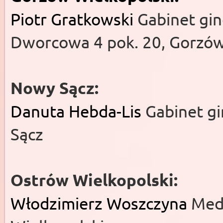
Piotr Gratkowski
Gabinet gin
Dworcowa 4 pok. 20, Gorzów
Nowy Sącz:
Danuta Hebda-Lis
Gabinet g
Sącz
Ostrów Wielkopolski:
Włodzimierz Woszczyna
Med