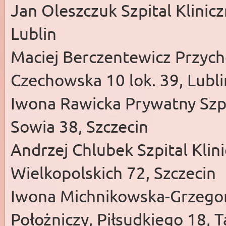
Jan Oleszczuk Szpital Klinicz
Lublin
Maciej Berczentewicz Przych
Czechowska 10 lok. 39, Lubli
Iwona Rawicka Prywatny Szpi
Sowia 38, Szczecin
Andrzej Chlubek Szpital Klin
Wielkopolskich 72, Szczecin
Iwona Michnikowska-Grzegor
Położniczy, Piłsudkiego 18, 