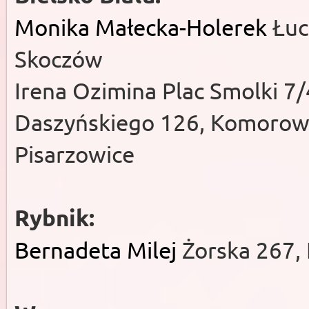
Monika Małecka-Holerek
Łuc
Skoczów
Irena Ozimina Plac Smolki 7/
Daszyńskiego 126, Komorowic
Pisarzowice
Rybnik:
Bernadeta Milej
Żorska 267, 