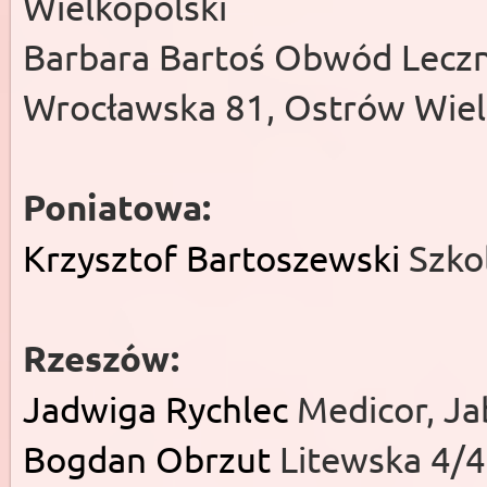
Wielkopolski
Barbara Bartoś Obwód Lecz
Wrocławska 81, Ostrów Wiel
Poniatowa:
Krzysztof Bartoszewski
Szko
Rzeszów:
Jadwiga Rychlec
Medicor, Ja
Bogdan Obrzut
Litewska 4/