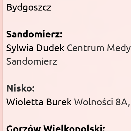
Bydgoszcz
Sandomierz:
Sylwia Dudek
Centrum Medyc
Sandomierz
Nisko:
Wioletta Burek
Wolności 8A,
Gorzów Wielkopolski: