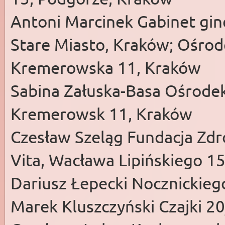
Antoni Marcinek Gabinet gin
Stare Miasto, Kraków; Ośro
Kremerowska 11, Kraków
Sabina Załuska-Basa Ośrode
Kremerowsk 11, Kraków
Czesław Szeląg Fundacja Zd
Vita, Wacława Lipińskiego 15
Dariusz Łepecki Nocznickie
Marek Kluszczyński Czajki 20