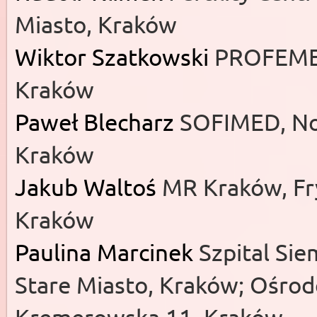
Miasto, Kraków
Wiktor Szatkowski
PROFEMED,
Kraków
Paweł Blecharz
SOFIMED, No
Kraków
Jakub Waltoś
MR Kraków, Fr
Kraków
Paulina Marcinek
Szpital Sie
Stare Miasto, Kraków; Ośro
Kremerowska 11, Kraków