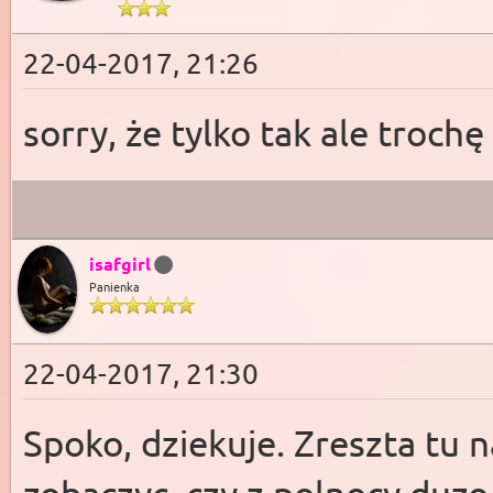
22-04-2017, 21:26
sorry, że tylko tak ale trochę
isafgirl
Panienka
22-04-2017, 21:30
Spoko, dziekuje. Zreszta tu 
zobaczyc, czy z polnocy duz