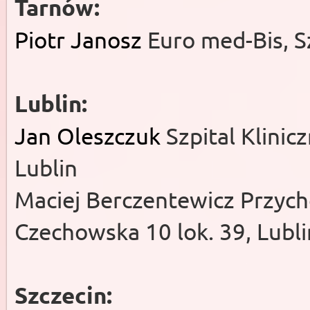
Tarnów:
Piotr Janosz
Euro med-Bis, 
Lublin:
Jan Oleszczuk
Szpital Klinic
Lublin
Maciej Berczentewicz Przych
Czechowska 10 lok. 39, Lubli
Szczecin: