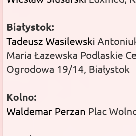
Białystok:
Tadeusz Wasilewski
Antoniuk
Maria Łazewska Podlaskie Ce
Ogrodowa 19/14, Białystok
Kolno:
Waldemar Perzan
Plac Wolno