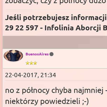
Jeśli potrzebujesz informacj
29 22 597 - Infolinia Aborcji 
BuenosAires
22-04-2017, 21:34
no z północy chyba najmnie
niektórzy powiedzieli ;-)