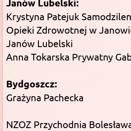
Janów Lubelski:
Krystyna Patejuk
Samodzilen
Opieki Zdrowotnej w Janowi
Janów Lubelski
Anna Tokarska
Prywatny Gab
Bydgoszcz:
Grażyna Pachecka
NZOZ Przychodnia Bolesława