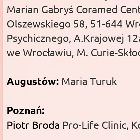
Marian Gabryś Coramed Cen
Olszewskiego 58, 51-644 Wr
Psychicznego, A.Krajowej 12a
we Wrocławiu, M. Curie-Skło
Augustów:
Maria Turuk
Poznań:
Piotr Broda
Pro-Life Clin