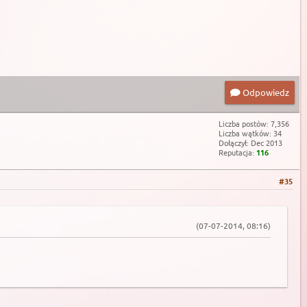
Odpowiedz
Liczba postów: 7,356
Liczba wątków: 34
Dołączył: Dec 2013
Reputacja:
116
#35
(07-07-2014, 08:16)