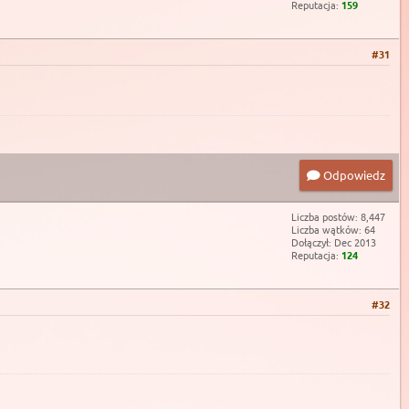
Reputacja:
159
#31
Odpowiedz
Liczba postów: 8,447
Liczba wątków: 64
Dołączył: Dec 2013
Reputacja:
124
#32