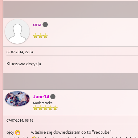
ona
06-07-2014, 22:04
Kluczowa decyzja
June14
Moderatorka
07-07-2014, 08:16
ojoj
właśnie się dowiedziałam co to "redtube"