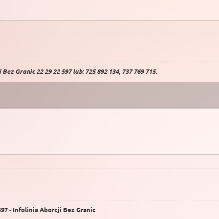
Bez Granic 22 29 22 597 lub: 725 892 134, 737 769 715.
7 - Infolinia Aborcji Bez Granic