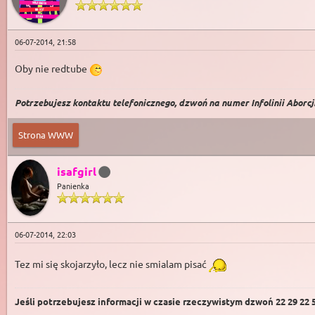
06-07-2014, 21:58
Oby nie redtube
Potrzebujesz kontaktu telefonicznego, dzwoń na numer Infolinii Aborcji 
Strona WWW
isafgirl
Panienka
06-07-2014, 22:03
Tez mi się skojarzyło, lecz nie smialam pisać
Jeśli potrzebujesz informacji w czasie rzeczywistym dzwoń 22 29 22 59