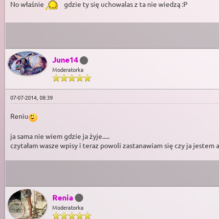
No właśnie
gdzie ty się uchowalas z ta nie wiedzą :P
June14
Moderatorka
07-07-2014, 08:39
Reniu
ja sama nie wiem gdzie ja żyje.....
czytałam wasze wpisy i teraz powoli zastanawiam się czy ja jestem a
Renia
Moderatorka