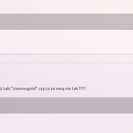
ż taki "ciemnogród" czy co ze mną nie tak ????