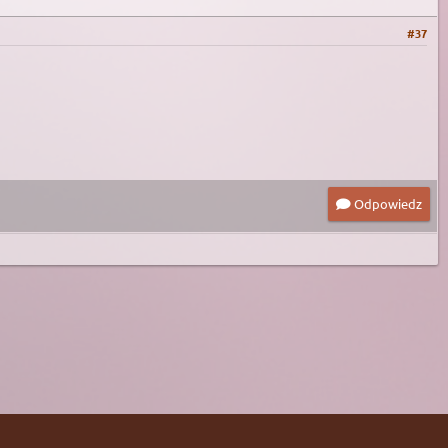
#37
Odpowiedz