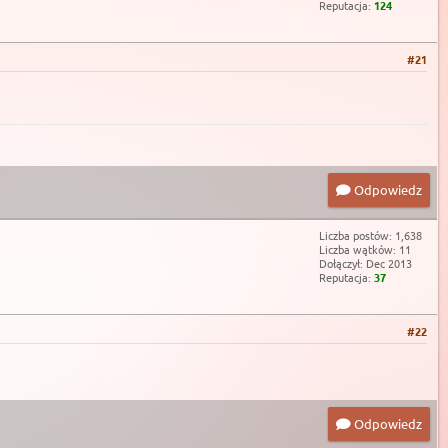
Reputacja:
124
#21
Odpowiedz
Liczba postów: 1,638
Liczba wątków: 11
Dołączył: Dec 2013
Reputacja:
37
#22
Odpowiedz