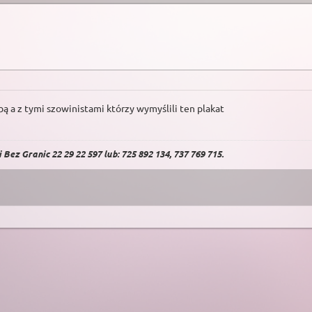
bą a z tymi szowinistami którzy wymyślili ten plakat
Bez Granic 22 29 22 597 lub: 725 892 134, 737 769 715.