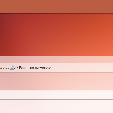
z głos
Feminizm na wesoło