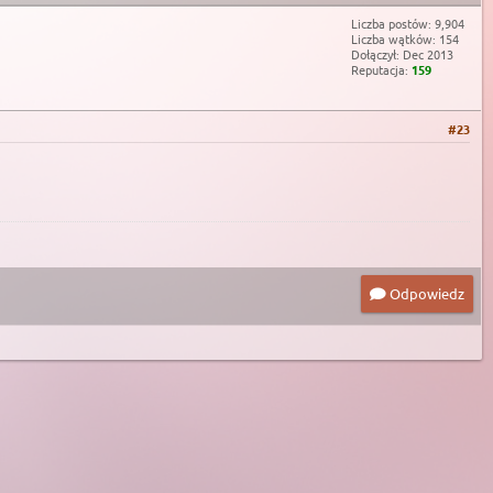
Liczba postów: 9,904
Liczba wątków: 154
Dołączył: Dec 2013
Reputacja:
159
#23
Odpowiedz