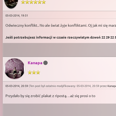
05-03-2014, 19:51
Odwieczny konflikt.. No ale świat żyje konfliktami. Oj jak mi się mar
Jeśli potrzebujesz informacji w czasie rzeczywistym dzwoń 22 29 22 59
Kanapa
05-03-2014, 20:59
(Ten post był ostatnio modyfikowany: 05-03-2014, 20:59 przez
Kanap
Przydało by się zrobić plakat z ripostą. . .aż się prosi o to