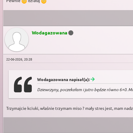
Pewnie
działaj
Wodagazowana
22-06-2026, 20:28
Wodagazowana napisał(a):
Dziewczyny, poczekałam i jutro będzie równo 6+0. Mo
Trzymajcie kciuki, właśnie trzymam miso ? mały stres jest, mam nadz