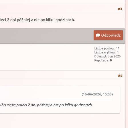
#4
ci 2 dni później a nie po kilku godzinach.
Odpowiedz
Liczba postów: 11
Liczba wątków: 1
Dołączył: Jun 2026
Reputacja:
0
#5
(16-06-2026, 15:03)
 ciąża poleci 2 dni później a nie po kilku godzinach.