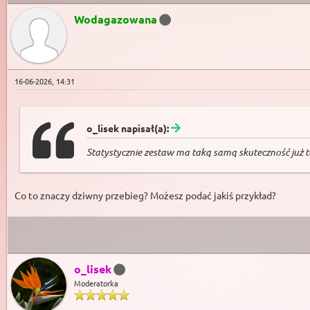
Wodagazowana
16-06-2026, 14:31
o_lisek napisał(a):
Statystycznie zestaw ma taką samą skuteczność już tera
Co to znaczy dziwny przebieg? Możesz podać jakiś przykład?
o_lisek
Moderatorka