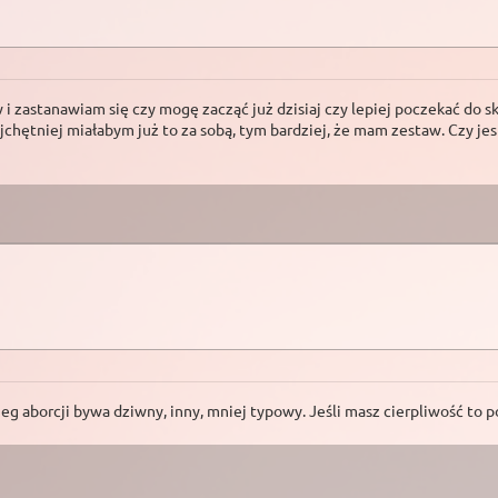
 i zastanawiam się czy mogę zacząć już dzisiaj czy lepiej poczekać do 
ajchętniej miałabym już to za sobą, tym bardziej, że mam zestaw. Czy j
g aborcji bywa dziwny, inny, mniej typowy. Jeśli masz cierpliwość to pocz