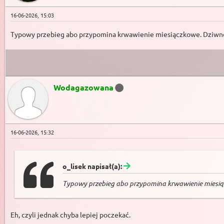
16-06-2026, 15:03
Typowy przebieg abo przypomina krwawienie miesiączkowe. Dziwne to n
Wodagazowana
16-06-2026, 15:32
o_lisek napisał(a):
Typowy przebieg abo przypomina krwawienie miesiączko
Eh, czyli jednak chyba lepiej poczekać.