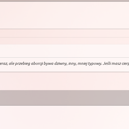
z, ale przebieg aborcji bywa dziwny, inny, mniej typowy. Jeśli masz cierpli