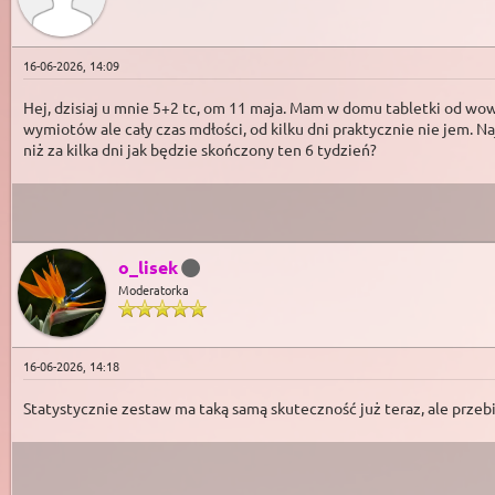
16-06-2026, 14:09
Hej, dzisiaj u mnie 5+2 tc, om 11 maja. Mam w domu tabletki od wow
wymiotów ale cały czas mdłości, od kilku dni praktycznie nie jem. N
niż za kilka dni jak będzie skończony ten 6 tydzień?
o_lisek
Moderatorka
16-06-2026, 14:18
Statystycznie zestaw ma taką samą skuteczność już teraz, ale przebie