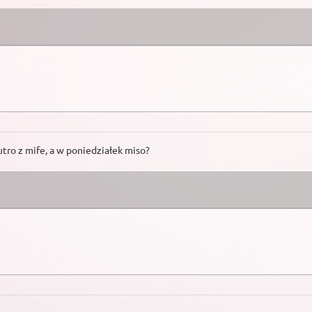
tro z mife, a w poniedziałek miso?