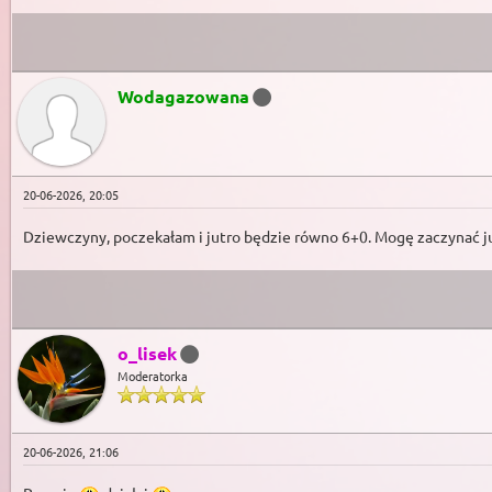
Wodagazowana
20-06-2026, 20:05
Dziewczyny, poczekałam i jutro będzie równo 6+0. Mogę zaczynać ju
o_lisek
Moderatorka
20-06-2026, 21:06