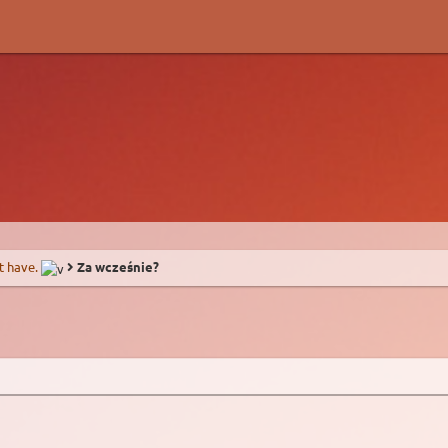
t have.
Za wcześnie?