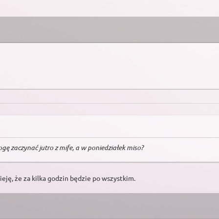
gę zaczynać jutro z mife, a w poniedziałek miso?
ieję, że za kilka godzin będzie po wszystkim.